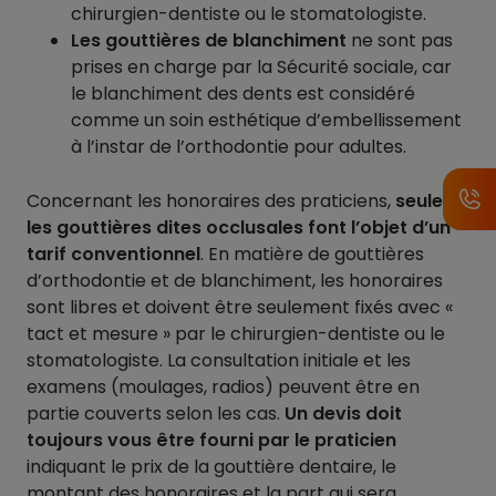
chirurgien-dentiste ou le stomatologiste.
Les gouttières de blanchiment
ne sont pas
prises en charge par la Sécurité sociale, car
le blanchiment des dents est considéré
comme un soin esthétique d’embellissement
à l’instar de l’orthodontie pour adultes.
Concernant les honoraires des praticiens,
seules
les gouttières dites occlusales font l’objet d’un
tarif conventionnel
. En matière de gouttières
d’orthodontie et de blanchiment, les honoraires
sont libres et doivent être seulement fixés avec «
tact et mesure » par le chirurgien-dentiste ou le
stomatologiste. La consultation initiale et les
examens (moulages, radios) peuvent être en
partie couverts selon les cas.
Un devis doit
toujours vous être fourni par le praticien
indiquant le prix de la gouttière dentaire, le
montant des honoraires et la part qui sera