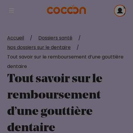
Me
Afficher la navigation principale
con
Accueil
/
Dossiers santé
/
Nos dossiers sur le dentaire
/
Tout savoir sur le remboursement d’une gouttière
dentaire
Tout savoir sur le
remboursement
d’une gouttière
dentaire