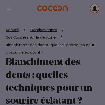
Me
Afficher la navigation principale
con
Accueil
/
Dossiers santé
/
Nos dossiers sur le dentaire
/
Blanchiment des dents : quelles techniques pour
un sourire éclatant ?
Blanchiment des
dents : quelles
techniques pour un
sourire éclatant ?