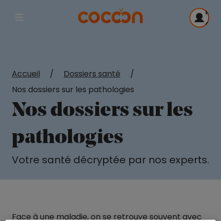
Me
Afficher la navigation principale
con
Accueil
/
Dossiers santé
/
Nos dossiers sur les pathologies
Nos dossiers sur les
pathologies
Votre santé décryptée par nos experts.
Face à une maladie, on se retrouve souvent avec