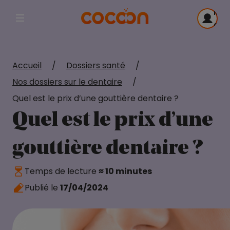
Me
Afficher la navigation principale
con
Accueil
/
Dossiers santé
/
Nos dossiers sur le dentaire
/
Quel est le prix d’une gouttière dentaire ?
Quel est le prix d’une
gouttière dentaire ?
Temps de lecture
≈ 10 minutes
Publié le
17/04/2024