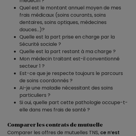
médecin ?
Quel est le montant annuel moyen de mes
frais médicaux (soins courants,
soins
dentaires
,
soins optiques
,
médecines
douces
…)?
Quelle est la part prise en charge par la
Sécurité sociale ?
Quelle est la part restant à ma charge ?
Mon médecin traitant est-il conventionné
secteur 1 ?
Est-ce que je respecte toujours le parcours
de soins coordonnés ?
Ai-je une maladie nécessitant des soins
particuliers ?
Si oui, quelle part cette pathologie occupe-t-
elle dans mes frais de santé ?
Comparer les contrats de mutuelle
Comparer les offres de mutuelles TNS,
ce n’est