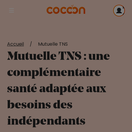
Me
Afficher la navigation principale
con
Accueil
/
Mutuelle TNS
Mutuelle TNS : une
complémentaire
santé adaptée aux
besoins des
indépendants