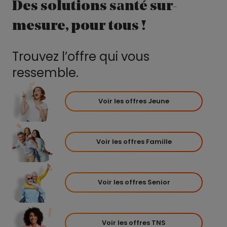
Des solutions santé sur-
mesure, pour tous !
Trouvez l’offre qui vous
ressemble.
Voir les offres Jeune
Voir les offres Famille
Voir les offres Senior
Voir les offres TNS