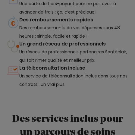
Une carte de tiers-payant pour ne pas avoir à
avancer de frais : ça, c’est précieux !
Des remboursements rapides
Des remboursements de vos dépenses sous 48
heures : simple, facile et rapide !
Un grand réseau de professionnels
Un réseau de professionnels partenaires Santéclair,
qui fait rimer qualité et meilleur prix.
La téléconsultation incluse
Un service de téléconsultation inclus dans tous nos
contrats : un vrai plus.
Des services inclus pour
un parcours de soins