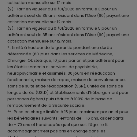
cotisation mensuelle sur 12 mois.
(2) : Tarif en vigueur au 01/01/2026 en formule 3 pour un
adhérent seul de 35 ans résidant dans l’Oise (60) payant une
cotisation mensuelle sur 12 mois.
(3) : Tarif en vigueur au 01/01/2026 en formule 5 pour un
adhérent seul de 35 ans résidant dans l’Oise (60) payant une
cotisation mensuelle sur 12 mois.
* : Limité à hauteur de la garantie pendant une durée
déterminée (60 jours dans les services de Médecine,
Chirurgie, Obstétrique, 10 jours par an et par adhérent pour
les établissements et services de psychiatrie,
neuropsychiatrie et assimilés, 30 jours en rééducation
fonctionnelle, maison de repos, maison de convalescence,
soins de suite et de réadaptation (SSR), unités de soins de
longue durée (USLD) et établissements d’hébergement pour
personnes âgées) puis réduite à 100% de la base de
remboursement de la Sécurité sociale.
** : Prise en charge limitée à 15 jours maximum par an et pour
les bénéficiaires suivants : enfants de – 16 ans, ascendants
de + 70 ans et handicapés quel que soit l’âge. Le lit
accompagnant n’est pas pris en charge dans les