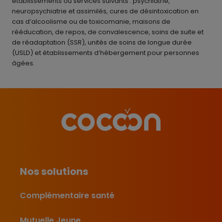
établissements ou services suivants : psychiatrie,
neuropsychiatrie et assimilés, cures de désintoxication en
cas d’alcoolisme ou de toxicomanie, maisons de
rééducation, de repos, de convalescence, soins de suite et
de réadaptation (SSR), unités de soins de longue durée
(USLD) et établissements d’hébergement pour personnes
âgées.
Nos solutions
Complémentaire santé
Mutuelle Jeune