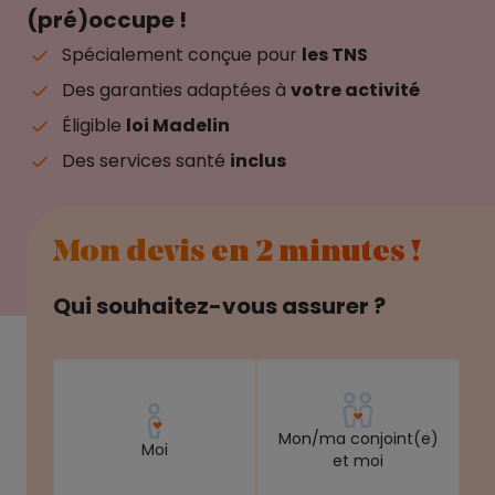
(pré)occupe !
Spécialement conçue pour
les TNS
Des garanties adaptées à
votre activité
Éligible
loi Madelin
Des services santé
inclus
Mon devis en 2 minutes !
Qui souhaitez-vous assurer ?
Mon/ma conjoint(e)
Moi
et moi