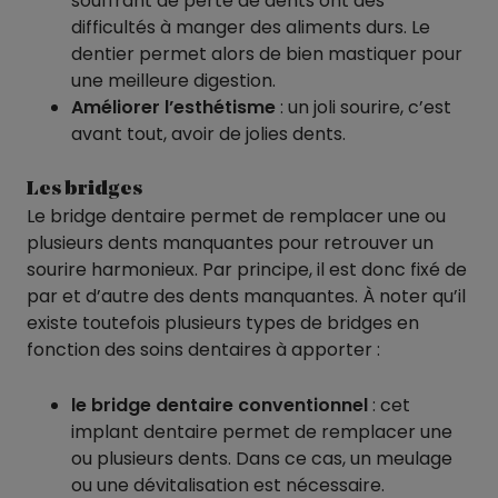
souffrant de perte de dents ont des
difficultés à manger des aliments durs. Le
dentier permet alors de bien mastiquer pour
une meilleure digestion.
Améliorer l’esthétisme
: un joli sourire, c’est
avant tout, avoir de jolies dents.
Les bridges
Le bridge dentaire permet de remplacer une ou
plusieurs dents manquantes pour retrouver un
sourire harmonieux. Par principe, il est donc fixé de
par et d’autre des dents manquantes. À noter qu’il
existe toutefois plusieurs types de bridges en
fonction des soins dentaires à apporter :
le bridge dentaire conventionnel
: cet
implant dentaire permet de remplacer une
ou plusieurs dents. Dans ce cas, un meulage
ou une dévitalisation est nécessaire.