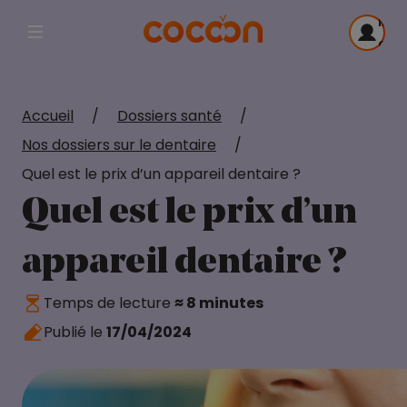
Me
Afficher la navigation principale
con
Accueil
/
Dossiers santé
/
Nos dossiers sur le dentaire
/
Quel est le prix d’un appareil dentaire ?
Quel est le prix d’un
appareil dentaire ?
Temps de lecture
≈ 8 minutes
Publié le
17/04/2024