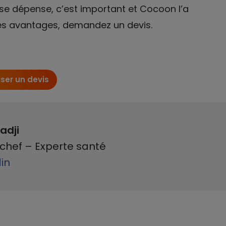
sse dépense, c’est important et Cocoon l’a
 ses avantages, demandez un devis.
iser un devis
adji
chef – Experte santé
din