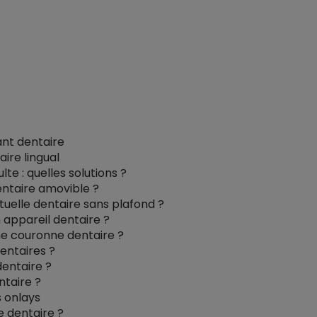
nt dentaire
aire lingual
e : quelles solutions ?
ntaire amovible ?
elle dentaire sans plafond ?
appareil dentaire ?
e couronne dentaire ?
dentaires ?
dentaire ?
ntaire ?
s onlays
e dentaire ?