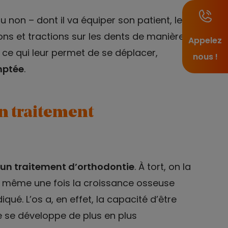
non – dont il va équiper son patient, le
ons et tractions sur les dents de manière
Appelez
ce qui leur permet de se déplacer,
nous !
mptée
.
 traitement
 un traitement d’orthodontie
. À tort, on la
t, même une fois la croissance osseuse
qué. L’os a, en effet, la capacité d’être
ue se développe de plus en plus