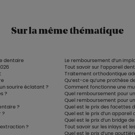
Sur la même thématique
e dentaire
Le remboursement d’un impla
2026
Tout savoir sur l’appareil dent
t
Traitement orthodontique adult
re
Qu’est-ce qu’une prothèse de
un sourire éclatant ?
Comment fonctionne une mutu
s ?
Quel remboursement pour un 
Quel remboursement pour un
ntaire ?
Quel est le prix des facettes 
 ?
Quel est le prix d’un appareil 
Quel est le prix d’un bridge de
’extraction ?
Tout savoir sur les inlays et le
Quel est le prix d’une gouttièr