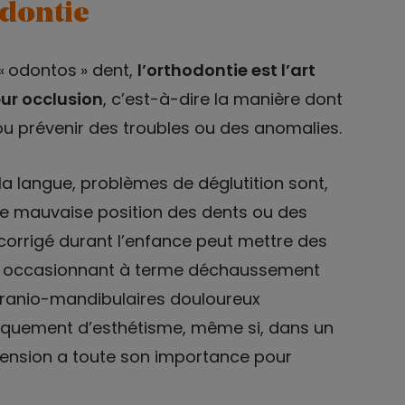
odontie
t « odontos » dent,
l’orthodontie est l’art
eur occlusion
, c’est-à-dire la manière dont
ou prévenir des troubles ou des anomalies.
a langue, problèmes de déglutition sont,
ne mauvaise position des dents ou des
 corrigé durant l’enfance peut mettre des
é, occasionnant à terme déchaussement
ranio-mandibulaires douloureux
niquement d’esthétisme, même si, dans un
mension a toute son importance pour