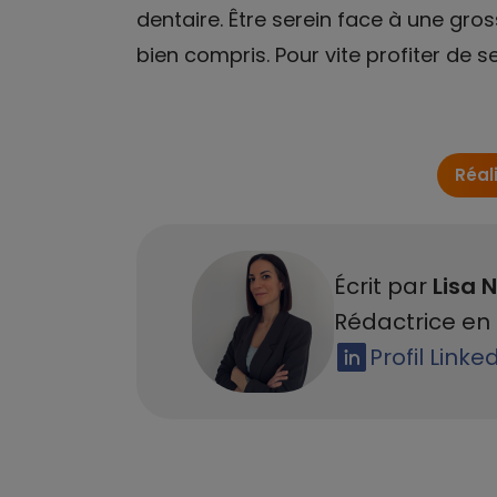
dentaire. Être serein face à une gro
bien compris. Pour vite profiter de
Réal
Écrit par
Lisa N
Rédactrice en 
Profil Linke