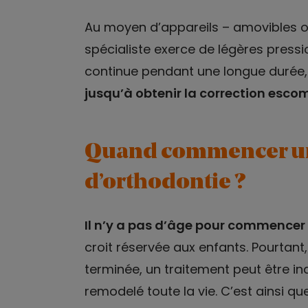
Au moyen d’appareils – amovibles ou 
spécialiste exerce de légères pressi
continue pendant une longue durée, 
jusqu’à obtenir la correction esco
Quand commencer un
d’orthodontie ?
Il n’y a pas d’âge pour commencer
croit réservée aux enfants. Pourtan
terminée, un traitement peut être indi
remodelé toute la vie. C’est ainsi q