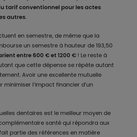
du tarif conventionnel pour les actes
les autres
.
ectuent en semestre, de même que la
embourse un semestre à hauteur de 193,50
arient entre 600 € et 1200 €
! Le reste à
utant que cette dépense se répète autant
itement. Avoir une excellente mutuelle
 minimiser l’impact financier d’un
uelles dentaires est le meilleur moyen de
a complémentaire santé qui répondra aux
fait partie des références en matière