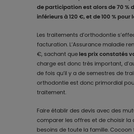
de participation est alors de 70 % 
inférieurs à 120 €, et de 100 % pour 
Les traitements d’orthodontie s’eff
facturation. L’Assurance maladie r
€, sachant que
les prix constatés v
charge est donc très important, d’a
de fois qu’il y a de semestres de tra
orthodontie est donc primordial pour
traitement.
Faire établir des devis avec des mut
comparer les offres et de choisir l
besoins de toute la famille. Cocoon 