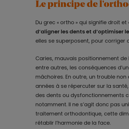
Le principe de l’orth
Du grec « ortho » qui signifie droit e
d’aligner les dents et d’optimiser l
elles se superposent, pour corriger 
Caries, mauvais positionnement de l
entre autres, les conséquences d’u
mâchoires. En outre, un trouble non
années à se répercuter sur la sant
des dents ou dysfonctionnements c
notamment. Il ne s’agit donc pas u
traitement orthodontique, cette di
rétablir l’harmonie de la face.