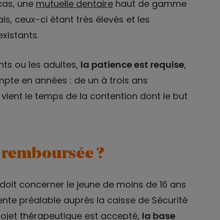
cas, une
mutuelle dentaire
haut de gamme
is, ceux-ci étant très élevés et les
xistants.
nts ou les adultes,
la patience est requise
,
mpte en années : de un à trois ans
vient le temps de la contention dont le but
e remboursée ?
doit concerner le jeune de moins de 16 ans
ente préalable auprès la caisse de Sécurité
projet thérapeutique est accepté,
la base