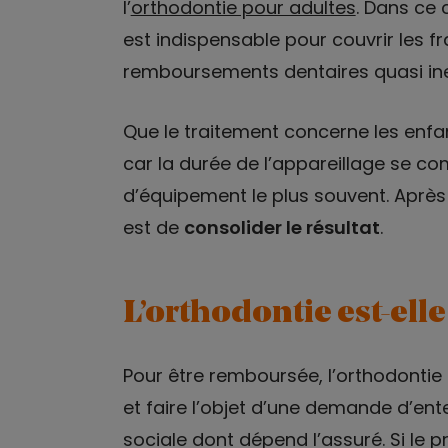
l’
orthodontie pour adultes
. Dans ce 
est indispensable pour couvrir les fra
remboursements dentaires quasi ine
Que le traitement concerne les enfa
car la durée de l’appareillage se co
d’équipement le plus souvent. Après 
est de
consolider le résultat
.
L’orthodontie est-ell
Pour être remboursée, l’orthodontie 
et faire l’objet d’une demande d’ent
sociale dont dépend l’assuré. Si le 