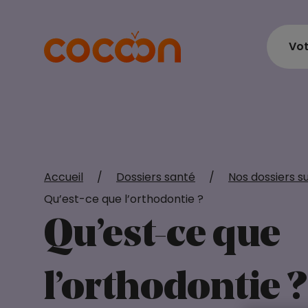
Vot
Accueil
/
Dossiers santé
/
Nos dossiers su
Qu’est-ce que l’orthodontie ?
Qu’est-ce que
l’orthodontie ?