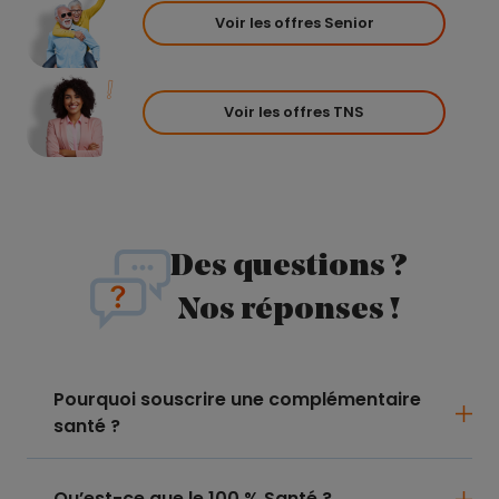
Voir les offres Senior
Voir les offres TNS
Des questions ?
Nos réponses !
Pourquoi souscrire une complémentaire
santé ?
Qu’est-ce que le 100 % Santé ?