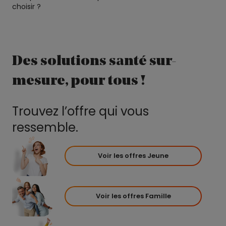
choisir ?
Des solutions santé sur-
mesure, pour tous !
Trouvez l’offre qui vous
ressemble.
Voir les offres Jeune
Voir les offres Famille