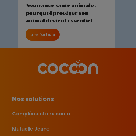
Assurance santé animale :
pourquoi protéger son
animal devient essentiel
Lire l’article
Nos solutions
Complémentaire santé
Mutuelle Jeune