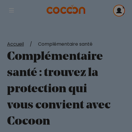
Me
Afficher la navigation principale
con
Accueil
/
Complémentaire santé
Complémentaire
santé : trouvez la
protection qui
vous convient avec
Cocoon