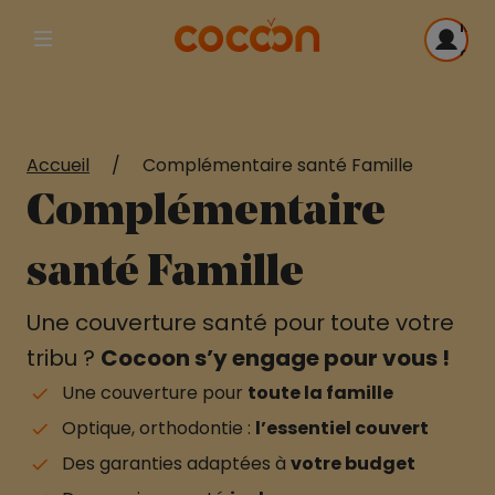
Me
Afficher la navigation principale
con
Accueil
/
Complémentaire santé Famille
Complémentaire
santé Famille
Une couverture santé pour toute votre
tribu ?
Cocoon s’y engage pour vous !
Une couverture pour
toute la famille
Optique, orthodontie :
l’essentiel couvert
Des garanties adaptées à
votre budget