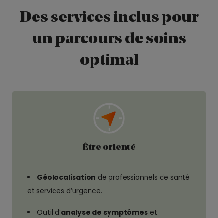
Des services inclus pour
un parcours de soins
optimal
Être orienté
Géolocalisation
de professionnels de santé
et services d’urgence.
Outil d’
analyse de symptômes
et