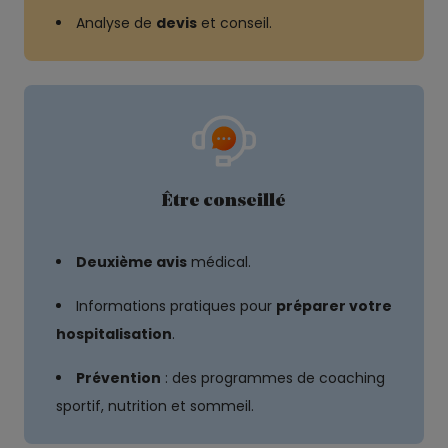
Analyse de
devis
et conseil.
Être conseillé
Deuxième avis
médical.
Informations pratiques pour
préparer votre
hospitalisation
.
Prévention
: des programmes de coaching
sportif, nutrition et sommeil.