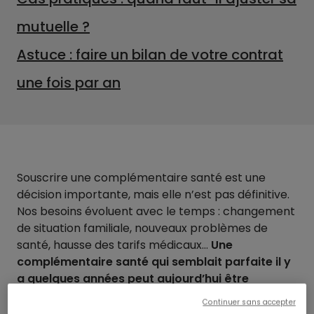
mutuelle ?
Astuce : faire un bilan de votre contrat
une fois par an
Souscrire une complémentaire santé est une
décision importante, mais elle n’est pas définitive.
Nos besoins évoluent avec le temps : changement
de situation familiale, nouveaux problèmes de
santé, hausse des tarifs médicaux…
Une
complémentaire santé qui semblait parfaite il y
a quelques années peut aujourd’hui être
insuffisante.
Continuer sans accepter