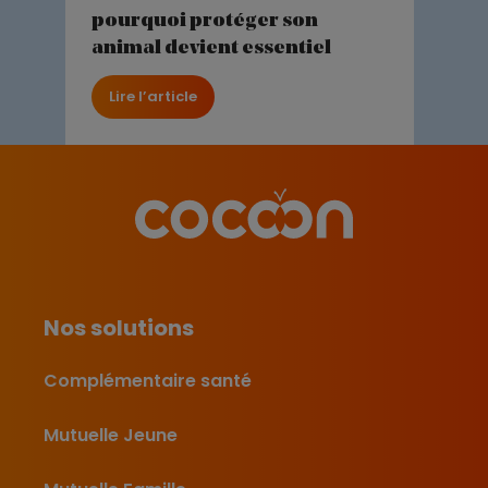
pourquoi protéger son
animal devient essentiel
Lire l’article
Nos solutions
Complémentaire santé
Mutuelle Jeune