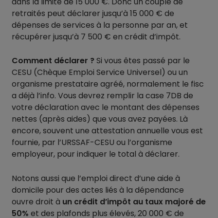
dans la limite de 15 000 €. Donc un couple de
retraités peut déclarer jusqu’à 15 000 € de
dépenses de services à la personne par an, et
récupérer jusqu’à 7 500 € en crédit d’impôt.
Comment déclarer ?
Si vous êtes passé par le
CESU (Chèque Emploi Service Universel) ou un
organisme prestataire agréé, normalement le fisc
a déjà l’info. Vous devrez remplir la case 7DB de
votre déclaration avec le montant des dépenses
nettes (après aides) que vous avez payées. Là
encore, souvent une attestation annuelle vous est
fournie, par l’URSSAF-CESU ou l’organisme
employeur, pour indiquer le total à déclarer.
Notons aussi que l’emploi direct d’une aide à
domicile pour des actes liés à la dépendance
ouvre droit à
un crédit d’impôt au taux majoré de
50%
et des plafonds plus élevés, 20 000 € de