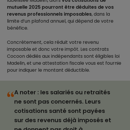
labellisée Madelin, alors
vos cotisations de
mutuelle 2025 pourront être déduites de vos
revenus professionnels imposables
, dans la
limite d’un plafond annuel, qui dépend de votre
bénéfice.
Concrètement, cela réduit votre revenu
imposable et donc votre impôt. Les contrats
Cocoon dédiés aux indépendants sont éligibles loi
Madelin, et une attestation fiscale vous est fournie
pour indiquer le montant déductible.
A noter : les salariés ou retraités
“
ne sont pas concernés. Leurs
cotisations santé sont payées
sur des revenus déjà imposés et
ne donnent pas droit à