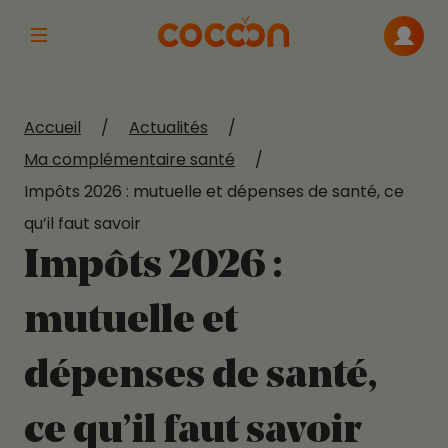
Afficher la navigation principale
Me con
Accueil
/
Actualités
/
Ma complémentaire santé
/
Impôts 2026 : mutuelle et dépenses de santé, ce
qu’il faut savoir
Impôts 2026 :
mutuelle et
dépenses de santé,
ce qu’il faut savoir