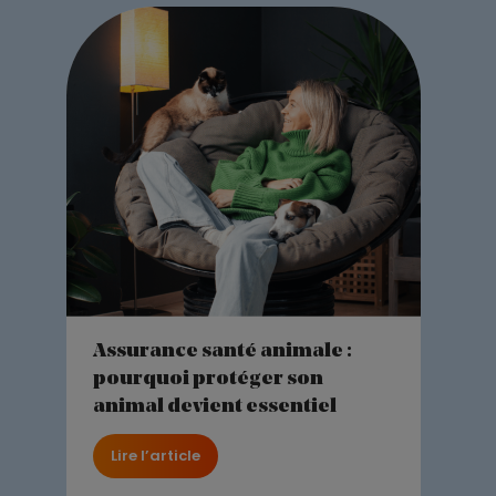
Assurance santé animale :
pourquoi protéger son
animal devient essentiel
Lire l’article