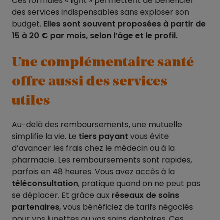
Ces formules « light » permettent de bénéficier
des services indispensables sans exploser son
budget.
Elles sont souvent proposées à partir de
15 à 20 € par mois, selon l’âge et le profil.
Une complémentaire santé
offre aussi des services
utiles
Au-delà des remboursements, une mutuelle
simplifie la vie. Le
tiers payant
vous évite
d’avancer les frais chez le médecin ou à la
pharmacie. Les remboursements sont rapides,
parfois en 48 heures. Vous avez accès à la
téléconsultation
, pratique quand on ne peut pas
se déplacer. Et grâce aux
réseaux de soins
partenaires
, vous bénéficiez de tarifs négociés
pour vos lunettes ou vos soins dentaires. Ces