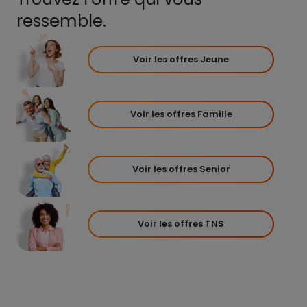
ressemble.
Voir les offres Jeune
Voir les offres Famille
Voir les offres Senior
Voir les offres TNS