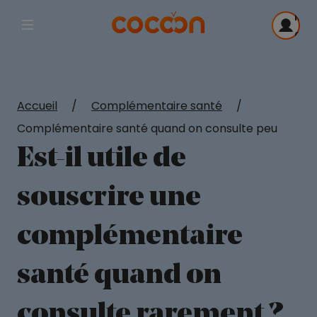
Me
Afficher la navigation principale
con
Accueil
/
Complémentaire santé
/
Complémentaire santé quand on consulte peu
Est-il utile de
souscrire une
complémentaire
santé quand on
consulte rarement ?