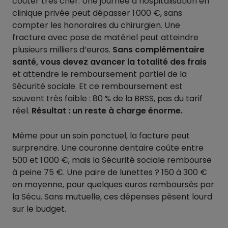
coûter très cher. Une journée d’hospitalisation en
clinique privée peut dépasser 1 000 €, sans
compter les honoraires du chirurgien. Une
fracture avec pose de matériel peut atteindre
plusieurs milliers d’euros.
Sans complémentaire
santé, vous devez avancer la totalité des frais
et attendre le remboursement partiel de la
Sécurité sociale. Et ce remboursement est
souvent très faible : 80 % de la BRSS, pas du tarif
réel.
Résultat : un reste à charge énorme.
Même pour un soin ponctuel, la facture peut
surprendre. Une couronne dentaire coûte entre
500 et 1 000 €, mais la Sécurité sociale rembourse
à peine 75 €. Une paire de lunettes ? 150 à 300 €
en moyenne, pour quelques euros remboursés par
la Sécu. Sans mutuelle, ces dépenses pèsent lourd
sur le budget.