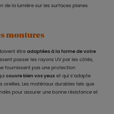
on de la lumière sur les surfaces planes
des montures
oivent être
adaptées à la forme de votre
issent passer les rayons UV par les côtés,
 ne fournissent pas une protection
qui
couvre bien vos yeux
et qui s’adapte
 oreilles. Les matériaux durables tels que
ndés pour assurer une bonne résistance et