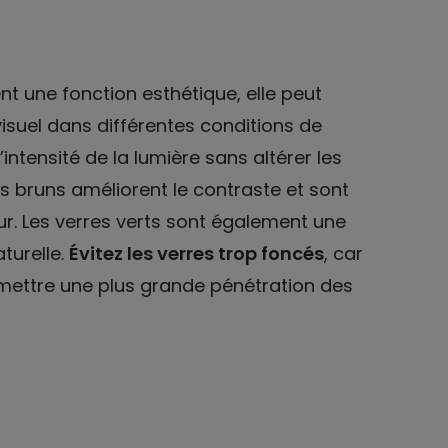
nt une fonction esthétique, elle peut
isuel dans différentes conditions de
’intensité de la lumière sans altérer les
es bruns améliorent le contraste et sont
eur. Les verres verts sont également une
turelle.
Évitez les verres trop foncés
, car
permettre une plus grande pénétration des