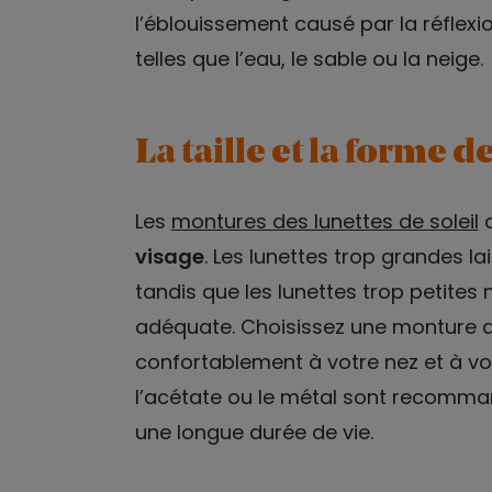
l’éblouissement causé par la réflexi
telles que l’eau, le sable ou la neige.
La taille et la forme 
Les
montures des lunettes de soleil
d
visage
. Les lunettes trop grandes la
tandis que les lunettes trop petites
adéquate. Choisissez une monture 
confortablement à votre nez et à vos
l’acétate ou le métal sont recomma
une longue durée de vie.