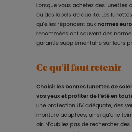
Lorsque vous achetez des lunettes d
ou des labels de qualité. Les
lunettes
qu’elles répondent aux
normes euro
renommées ont souvent des normes d
garantie supplémentaire sur leurs pr
Ce qu’il faut retenir
Choisir les bonnes lunettes de solei
vos yeux et profiter de l’été en tout
une protection UV adéquate, des verr
monture adaptées, ainsi qu’une teint
air. N’oubliez pas de rechercher des