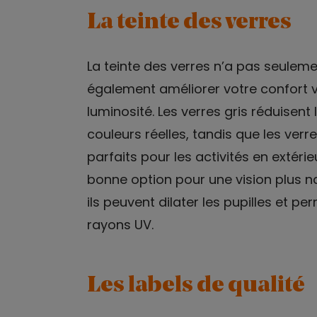
La teinte des verres
La teinte des verres n’a pas seuleme
également améliorer votre confort v
luminosité. Les verres gris réduisent l
couleurs réelles, tandis que les verr
parfaits pour les activités en extéri
bonne option pour une vision plus na
ils peuvent dilater les pupilles et 
rayons UV.
Les labels de qualité