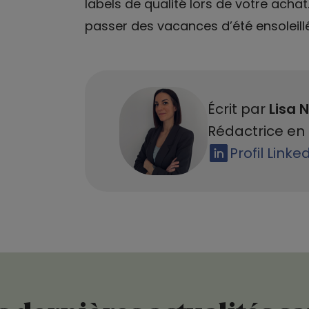
labels de qualité lors de votre achat
passer des vacances d’été ensoleill
Écrit par
Lisa N
Rédactrice en 
Profil Linke