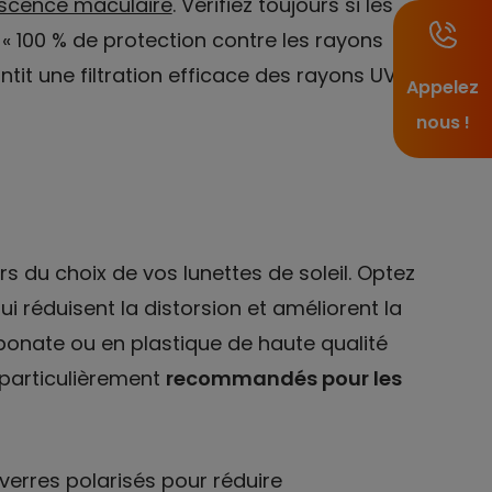
scence maculaire
. Vérifiez toujours si les
 « 100 % de protection contre les rayons
tit une filtration efficace des rayons UV et
Appelez
nous !
rs du choix de vos lunettes de soleil. Optez
ui réduisent la distorsion et améliorent la
arbonate ou en plastique de haute qualité
 particulièrement
recommandés pour les
erres polarisés pour réduire