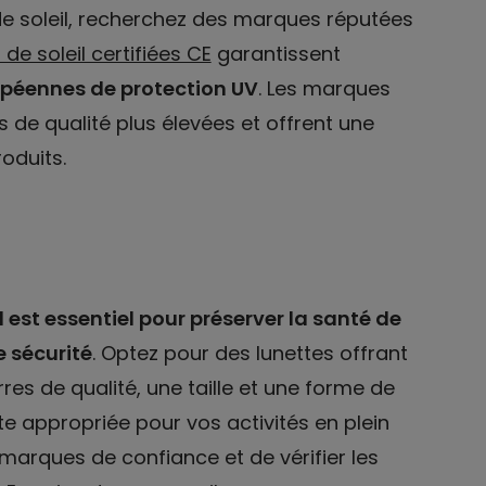
e soleil, recherchez des marques réputées
 de soleil certifiées CE
garantissent
péennes de protection UV
. Les marques
e qualité plus élevées et offrent une
oduits.
l est essentiel pour préserver la santé de
e sécurité
. Optez pour des lunettes offrant
es de qualité, une taille et une forme de
e appropriée pour vos activités en plein
 marques de confiance et de vérifier les