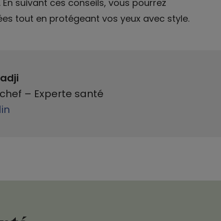
. En suivant ces conseils, vous pourrez
ées tout en protégeant vos yeux avec style.
adji
chef – Experte santé
din