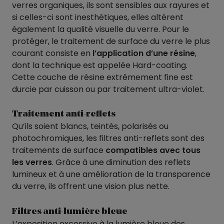
verres organiques, ils sont sensibles aux rayures et
si celles-ci sont inesthétiques, elles altèrent
également la qualité visuelle du verre. Pour le
protéger, le traitement de surface du verre le plus
courant consiste en
l’application d’une résine
,
dont la technique est appelée Hard-coating.
Cette couche de résine extrêmement fine est
durcie par cuisson ou par traitement ultra-violet.
Traitement anti-reflets
Qu’ils soient blancs, teintés, polarisés ou
photochromiques, les filtres anti-reflets sont des
traitements de surface
compatibles avec tous
les verres
. Grâce à une diminution des reflets
lumineux et à une amélioration de la transparence
du verre, ils offrent une vision plus nette.
Filtres anti-lumière bleue
L’exposition excessive à la lumière bleue des