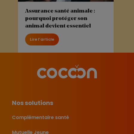
Assurance santé animale :
pourquoi protéger son
animal devient essentiel
Lire l’article
Nos solutions
Complémentaire santé
Mutuelle Jeune