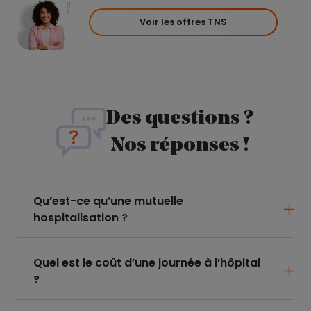
Voir les offres TNS
Des questions ?
Nos réponses !
Qu’est-ce qu’une mutuelle
hospitalisation ?
Quel est le coût d’une journée à l’hôpital
?