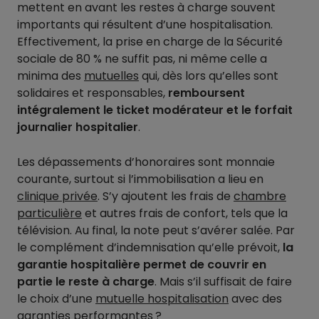
mettent en avant les restes à charge souvent
importants qui résultent d’une hospitalisation.
Effectivement, la prise en charge de la Sécurité
sociale de 80 % ne suffit pas, ni même celle a
minima des
mutuelles
qui, dès lors qu’elles sont
solidaires et responsables,
remboursent
intégralement le ticket modérateur et le forfait
journalier hospitalier
.
Les dépassements d’honoraires sont monnaie
courante, surtout si l’immobilisation a lieu en
clinique privée
. S’y ajoutent les frais de
chambre
particulière
et autres frais de confort, tels que la
télévision. Au final, la note peut s’avérer salée. Par
le complément d’indemnisation qu’elle prévoit,
la
garantie hospitalière permet de couvrir en
partie le reste à charge
. Mais s’il suffisait de faire
le choix d’une
mutuelle hospitalisation
avec des
garanties performantes ?