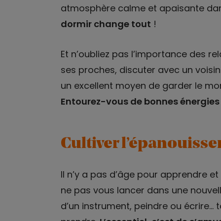
atmosphère calme et apaisante dan
dormir change tout
!
Et n’oubliez pas l’importance des r
ses proches, discuter avec un voisin
un excellent moyen de garder le mora
Entourez-vous de bonnes énergies 
Cultiver l’épanouiss
Il n’y a pas d’âge pour apprendre et
ne pas vous lancer dans une nouvell
d’un instrument, peindre ou écrire… t