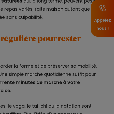
es saturées
qui, à long terme, peuvent peser
des repas variés, faits maison autant que
e sans culpabilité.
Appelez
nous !
 régulière pour rester
garder la forme et de préserver sa mobilité.
Une simple marche quotidienne suffit pour
Trente minutes de marche à votre
cice.
es, le yoga, le tai-chi ou la natation sont