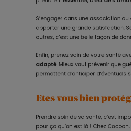
prendre.
L’essentiel, c’est de s’amu
S’engager dans une association ou 
apporter une grande satisfaction. Se 
autres, c’est une belle façon de don
Enfin, prenez soin de votre santé a
adapté
. Mieux vaut prévenir que gué
permettent d’anticiper d’éventuels s
Etes-vous bien protégé
Prendre soin de sa santé, c’est impo
pour ça qu’on est là ! Chez Cocoon