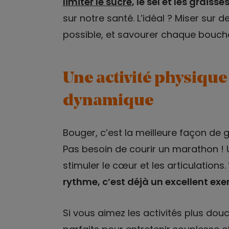
limiter le sucre
, le sel et les graiss
sur notre santé. L’idéal ? Miser sur 
possible, et savourer chaque bouché
Une activité physique
dynamique
Bouger, c’est la meilleure façon de 
Pas besoin de courir un marathon ! 
stimuler le cœur et les articulations.
rythme, c’est déjà un excellent exer
Si vous aimez les activités plus douc