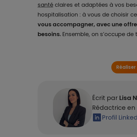
santé
claires et adaptées à vos beso
hospitalisation : à vous de choisir c
vous accompagner, avec une offre 
besoins.
Ensemble, on s’occupe de t
Réaliser
Écrit par
Lisa N
Rédactrice en 
Profil Linke