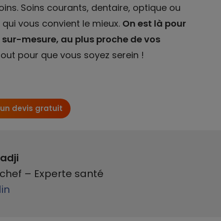
ins. Soins courants, dentaire, optique ou
e qui vous convient le mieux.
On est là pour
sur-mesure, au plus proche de vos
out pour que vous soyez serein !
 un devis gratuit
adji
chef – Experte santé
din