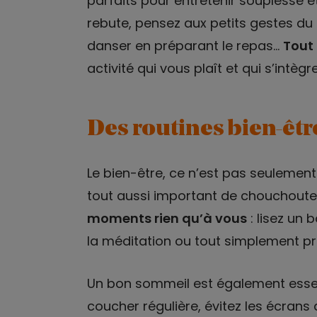
parfaits pour entretenir souplesse et 
rebute, pensez aux petits gestes du q
danser en préparant le repas…
Tout
activité qui vous plaît et qui s’intèg
Des routines bien-êtr
Le bien-être, ce n’est pas seulement
tout aussi important de chouchouter
moments rien qu’à vous
: lisez un 
la méditation ou tout simplement p
Un bon sommeil est également essen
coucher régulière, évitez les écrans 