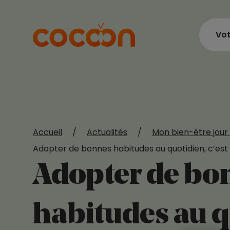
Vot
Accueil
/
Actualités
/
Mon bien-être jour 
Adopter de bonnes habitudes au quotidien, c’est 
Adopter de bo
habitudes au q