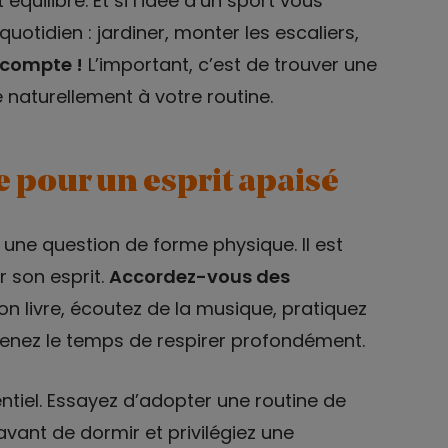
équilibre. Et si l’idée d’un sport vous
uotidien : jardiner, monter les escaliers,
 compte !
L’important, c’est de trouver une
re naturellement à votre routine.
e pour un esprit apaisé
 une question de forme physique. Il est
 son esprit.
Accordez-vous des
bon livre, écoutez de la musique, pratiquez
renez le temps de respirer profondément.
tiel. Essayez d’adopter une routine de
avant de dormir et privilégiez une