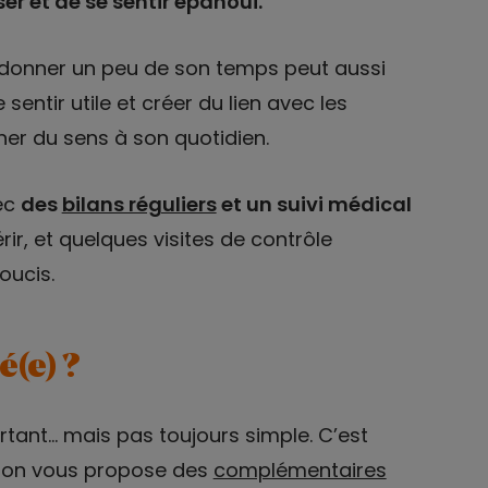
ser et de se sentir épanoui.
donner un peu de son temps peut aussi
sentir utile et créer du lien avec les
ner du sens à son quotidien.
vec
des
bilans réguliers
et un suivi médical
rir, et quelques visites de contrôle
oucis.
(e) ?
rtant… mais pas toujours simple. C’est
, on vous propose des
complémentaires