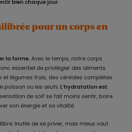
entir bien chaque jour
.
ilibrée pour un corps en
er la forme.
Avec le temps, notre corps
donc essentiel de privilégier des aliments
ts et légumes frais, des céréales complètes
e poisson ou les œufs.
L’hydratation est
sensation de soif se fait moins sentir, boire
er son énergie et sa vitalité.
libre. Inutile de se priver, mais mieux vaut