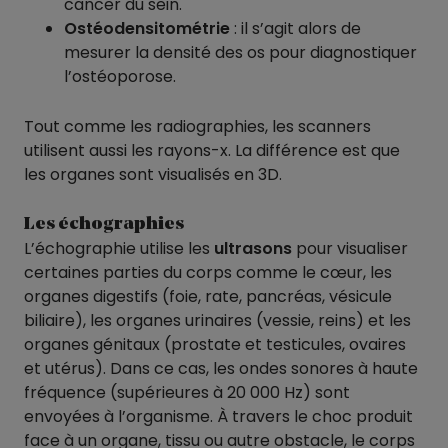
cancer du sein.
Ostéodensitométrie
: il s’agit alors de
mesurer la densité des os pour diagnostiquer
l’ostéoporose.
Tout comme les radiographies, les scanners
utilisent aussi les rayons-x. La différence est que
les organes sont visualisés en 3D.
Les échographies
L’échographie utilise les
ultrasons
pour visualiser
certaines parties du corps comme le cœur, les
organes digestifs (foie, rate, pancréas, vésicule
biliaire), les organes urinaires (vessie, reins) et les
organes génitaux (prostate et testicules, ovaires
et utérus). Dans ce cas, les ondes sonores à haute
fréquence (supérieures à 20 000 Hz) sont
envoyées à l’organisme. À travers le choc produit
face à un organe, tissu ou autre obstacle, le corps