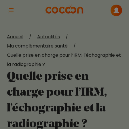
Afficher la navigation principale
Me con
Accueil
/
Actualités
/
Ma complémentaire santé
/
Quelle prise en charge pour l’IRM, l’échographie et
la radiographie ?
Quelle prise en
charge pour l’IRM,
l’échographie et la
radiographie ?