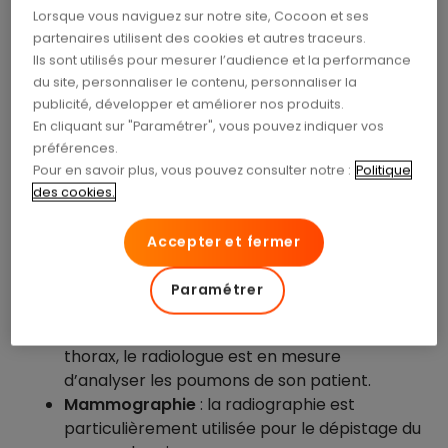
Lorsque vous naviguez sur notre site, Cocoon et ses
partenaires utilisent des cookies et autres traceurs.
Cette dernière peut être utilisée dans une
Ils sont utilisés pour mesurer l’audience et la performance
multitude de situations. Par exemple :
du site, personnaliser le contenu, personnaliser la
publicité, développer et améliorer nos produits.
Orthopédie
: ce type d’examen est réalisé
En cliquant sur "Paramétrer", vous pouvez indiquer vos
avant de poser une prothèse, pour suivre
préférences.
l’évolution d’une scoliose ou encore avant
Pour en savoir plus, vous pouvez consulter notre :
Politique
une greffe osseuse.
des cookies.
Rhumatologie
: il s’agit d’obtenir une vision
optimale de l’os et des articulations.
Accepter et fermer
Orthodontie
: la radiologie dentaire est très
souvent réalisée avant le début d’un
Paramétrer
traitement.
Pneumologie
: à travers une radiographie du
thorax, le radiologue est en mesure
d’analyser les poumons de son patient.
Mammographie
: la radiographie est
particulièrement utilisée pour le dépistage du