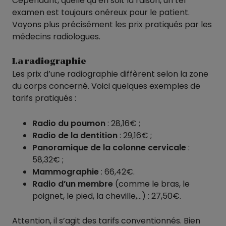
Cependant, quelle qu’en soit la raison, un tel
examen est toujours onéreux pour le patient.
Voyons plus précisément les prix pratiqués par les
médecins radiologues.
La radiographie
Les prix d’une radiographie diffèrent selon la zone
du corps concerné. Voici quelques exemples de
tarifs pratiqués :
Radio du poumon
: 28,16€ ;
Radio de la dentition
: 29,16€ ;
Panoramique de la colonne cervicale
:
58,32€ ;
Mammographie
: 66,42€.
Radio d’un membre
(comme le bras, le
poignet, le pied, la cheville,…) : 27,50€.
Attention, il s’agit des tarifs conventionnés. Bien