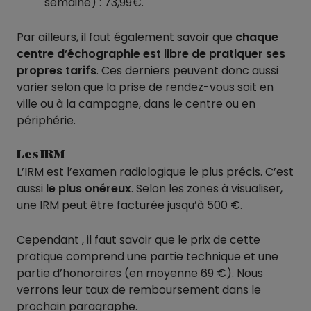
semaine) : 73,99€.
Par ailleurs, il faut également savoir que
chaque
centre d’échographie est libre de pratiquer ses
propres tarifs
. Ces derniers peuvent donc aussi
varier selon que la prise de rendez-vous soit en
ville ou à la campagne, dans le centre ou en
périphérie.
Les IRM
L’IRM est l’examen radiologique le plus précis. C’est
aussi
le plus onéreux
. Selon les zones à visualiser,
une IRM peut être facturée jusqu’à 500 €.
Cependant , il faut savoir que le prix de cette
pratique comprend une partie technique et une
partie d’honoraires (en moyenne 69 €). Nous
verrons leur taux de remboursement dans le
prochain paragraphe.