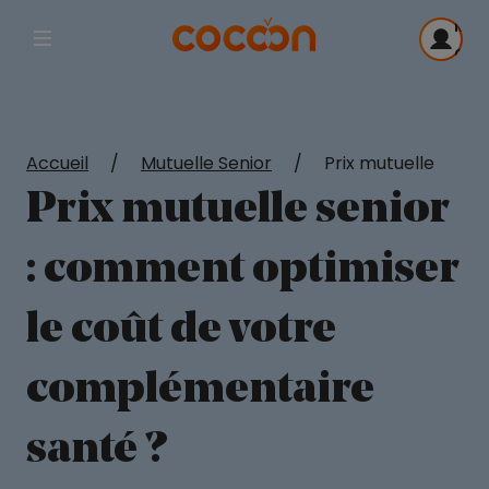
Me
Afficher la navigation principale
con
Accueil
/
Mutuelle Senior
/
Prix mutuelle
Prix mutuelle senior
: comment optimiser
le coût de votre
complémentaire
santé ?