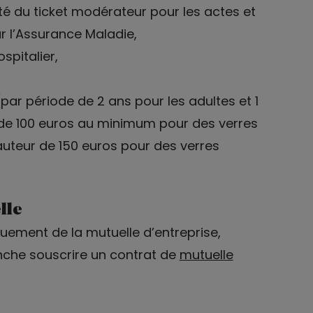
té du ticket modérateur pour les actes et
r l’Assurance Maladie,
ospitalier,
(par période de 2 ans pour les adultes et 1
 de 100 euros au minimum pour des verres
auteur de 150 euros pour des verres
lle
quement de la mutuelle d’entreprise,
nche souscrire un contrat de
mutuelle