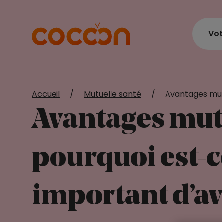
Vot
Accueil
/
Mutuelle santé
/
Avantages mut
Avantages mutu
pourquoi est-c
important d’av