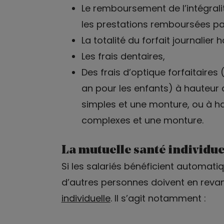
Le remboursement de l’intégrali
les prestations remboursées pa
La totalité du forfait journalier h
Les
frais dentaires
,
Des
frais d’optique
forfaitaires 
an pour les enfants) à hauteur
simples et une monture, ou à h
complexes et une monture.
La mutuelle santé individue
Si les salariés bénéficient automati
d’autres personnes doivent en reva
individuelle
. Il s’agit notamment :