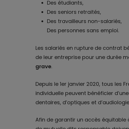
Des
étudiants
,
Des
seniors retraités
,
Des
travailleurs non-salariés
,
Des
personnes sans emploi
.
Les salariés en rupture de contrat 
de leur entreprise pour une durée m
grave
.
Depuis le 1er janvier 2020, tous les 
individuelle peuvent bénéficier d’un
dentaires, d’optiques et d’audiologie
Afin de garantir un accès équitable 
de mutuelle dits responsable
doiven