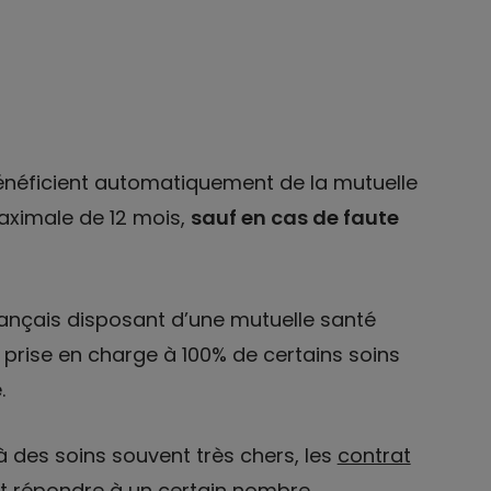
bénéficient automatiquement de la mutuelle
aximale de 12 mois,
sauf en cas de faute
Français disposant d’une mutuelle santé
e prise en charge à 100% de certains soins
.
à des soins souvent très chers, les
contrat
t répondre à un certain nombre