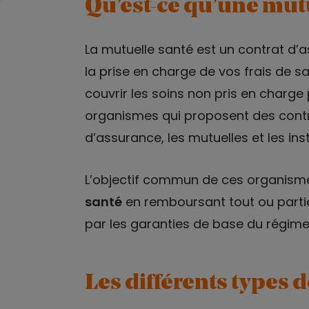
Qu’est-ce qu’une mutu
La mutuelle santé est un contrat d’
la prise en charge de vos frais de s
couvrir les soins non pris en charge p
organismes qui proposent des contra
d’assurance, les mutuelles et les ins
L’objectif commun de ces organism
santé
en remboursant tout ou parti
par les garanties de base du régime 
Les différents types 