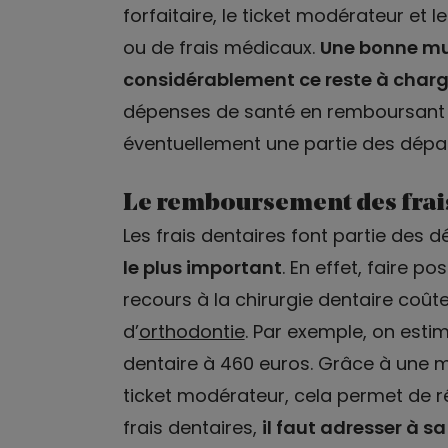
forfaitaire, le ticket modérateur et
ou de frais médicaux.
Une bonne mu
considérablement ce reste à char
dépenses de santé en remboursant t
éventuellement une partie des dépa
Le remboursement des frai
Les frais dentaires font partie des
le plus important
. En effet, faire p
recours à la chirurgie dentaire coûte
d’
orthodontie
. Par exemple, on est
dentaire à 460 euros. Grâce à une m
ticket modérateur, cela permet de ré
frais dentaires,
il faut adresser à sa