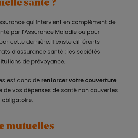
elle santé ?
assurance qui intervient en complément de
anté par l’Assurance Maladie ou pour
ar cette dernière. Il existe différents
ts d’assurance santé : les sociétés
titutions de prévoyance.
es est donc de
renforcer votre couverture
e de vos dépenses de santé non couvertes
obligatoire.
de mutuelles