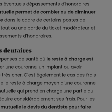
 les éventuels dépassements d’honoraires
tuelle permet de combler ou de diminuer
ge
dans le cadre de certains postes de
out ou une partie du ticket modérateur et
ssements d’honoraires.
s dentaires
 dépenses de santé où
le reste à charge est
oser une
couronne
, un
implant
ou avoir
 très cher. C’est également le cas des frais
ime le reste à charge moyen d’une couronne
utuelle qui prend en charge une partie du
duire considérablement ses frais. Pour les
 mutuelle le devis du dentiste pour faire