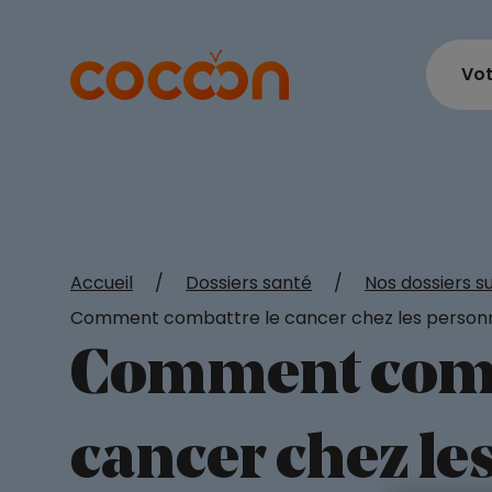
Vot
Accueil
/
Dossiers santé
/
Nos dossiers s
Comment combattre le cancer chez les person
Comment comb
cancer chez le