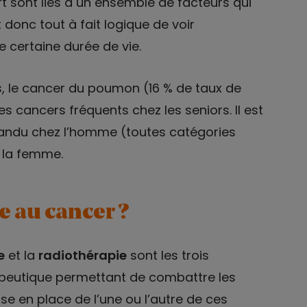
t sont liés à un ensemble de facteurs qui
t donc tout à fait logique de voir
 certaine durée de vie.
s, le cancer du poumon (16 % de taux de
es cancers fréquents chez les seniors. Il est
épandu chez l’homme (toutes catégories
 la femme.
e au cancer ?
e
et la
radiothérapie
sont les trois
apeutique permettant de combattre les
e en place de l’une ou l’autre de ces