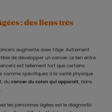
ées : des liens très
 cancers augmente avec l’âge. Autrement
eptible de développer un cancer. Le lien entre
 cancers est tellement fort que certains
és comme spécifiques à la santé physique
t, du
cancer du colon qui apparaît
, dans
.
hez les personnes âgées est le diagnostic