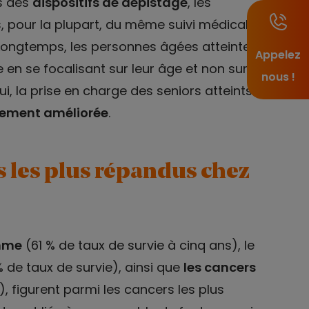
es des
dispositifs de dépistage
, les
 pour la plupart, du même suivi médical
 Longtemps, les personnes âgées atteintes
Appelez
 en se focalisant sur leur âge et non sur
nous !
ui, la prise en charge des seniors atteints
tement améliorée
.
s les plus répandus chez
omme
(61 % de taux de survie à cinq ans), le
 de taux de survie), ainsi que
les cancers
, figurent parmi les cancers les plus