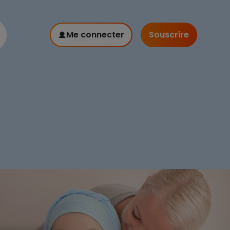
Me connecter
Souscrire