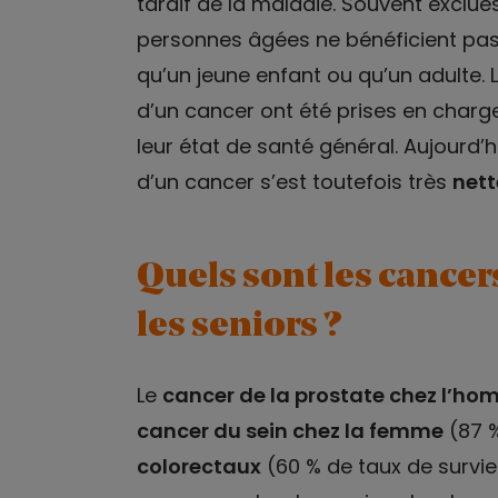
tardif de la maladie. Souvent exclu
personnes âgées ne bénéficient pas,
qu’un jeune enfant ou qu’un adulte.
d’un cancer ont été prises en charge
leur état de santé général. Aujourd’h
d’un cancer s’est toutefois très
net
Quels sont les cancer
les seniors ?
Le
cancer de la prostate chez l’h
cancer du sein chez la femme
(87 %
colorectaux
(60 % de taux de survie)