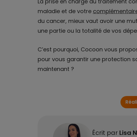
La prise en charge du traitement c
maladie et de votre
complémentaire
du cancer, mieux vaut avoir une mu
une partie ou la totalité de vos dép
C’est pourquoi, Cocoon vous propos
pour vous garantir une protection san
maintenant ?
Réal
Écrit par
Lisa N