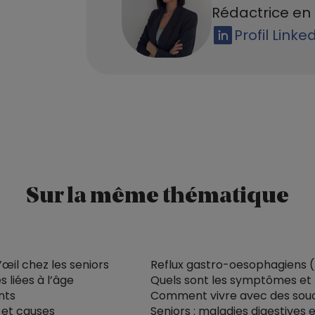
Rédactrice en 
Profil Linke
Sur la même thématique
’œil chez les seniors
Reflux gastro-oesophagiens 
s liées à l’âge
Quels sont les symptômes et 
nts
Comment vivre avec des souci
 et causes
Seniors : maladies digestives