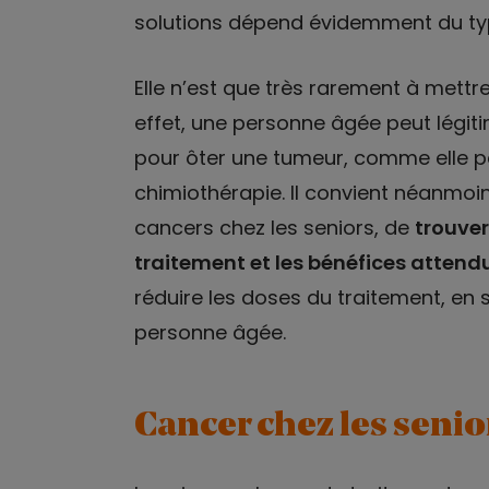
solutions dépend évidemment du typ
Elle n’est que très rarement à mettre
effet, une personne âgée peut légiti
pour ôter une tumeur, comme elle p
chimiothérapie. Il convient néanmoi
cancers chez les seniors, de
trouver
traitement et les bénéfices attend
réduire les doses du traitement, en s
personne âgée.
Cancer chez les senio