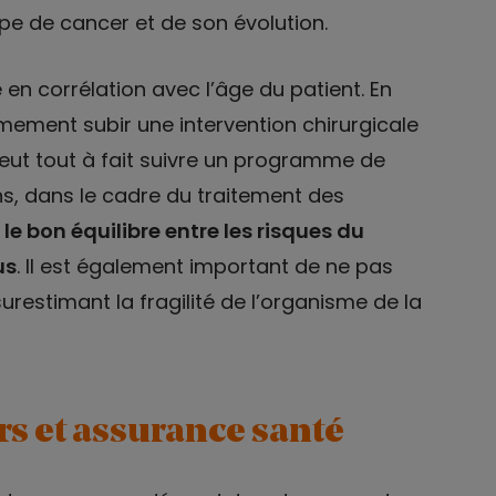
e de cancer et de son évolution.
 en corrélation avec l’âge du patient. En
mement subir une intervention chirurgicale
eut tout à fait suivre un programme de
ns, dans le cadre du traitement des
 le bon équilibre entre les risques du
us
. Il est également important de ne pas
urestimant la fragilité de l’organisme de la
rs et assurance santé