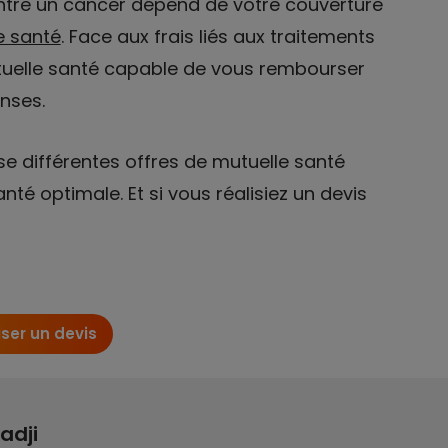
ontre un cancer dépend de votre couverture
 santé
. Face aux frais liés aux traitements
tuelle santé capable de vous rembourser
enses.
e différentes offres de mutuelle santé
té optimale. Et si vous réalisiez un devis
iser un devis
adji