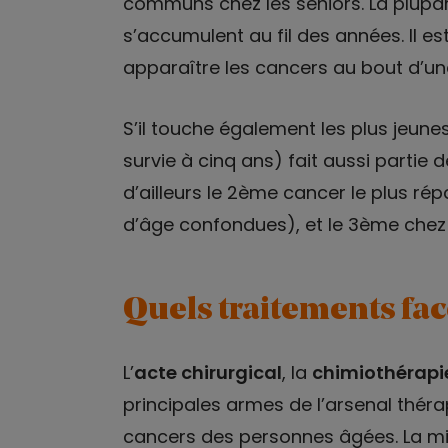
communs chez les seniors. La plupar
s’accumulent au fil des années. Il es
apparaître les cancers au bout d’une
S’il touche également les plus jeune
survie à cinq ans) fait aussi partie d
d’ailleurs le 2ème cancer le plus r
d’âge confondues), et le 3ème chez
Quels traitements fac
L’
acte chirurgical
, la
chimiothérapi
principales armes de l’arsenal thér
cancers des personnes âgées. La mis