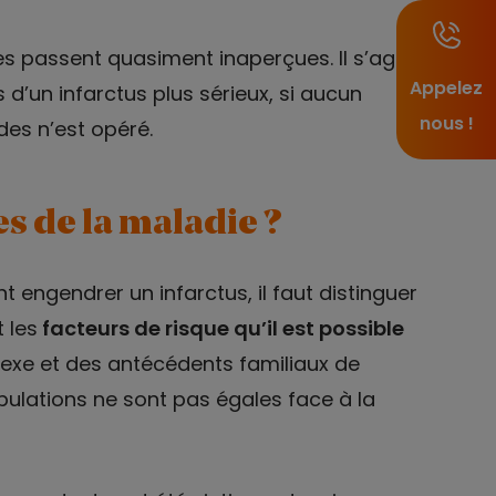
es passent quasiment inaperçues. Il s’agit
Appelez
d’un infarctus plus sérieux, si aucun
nous !
es n’est opéré.
es de la maladie ?
engendrer un infarctus, il faut distinguer
 les
facteurs de risque qu’il est possible
 sexe et des antécédents familiaux de
pulations ne sont pas égales face à la