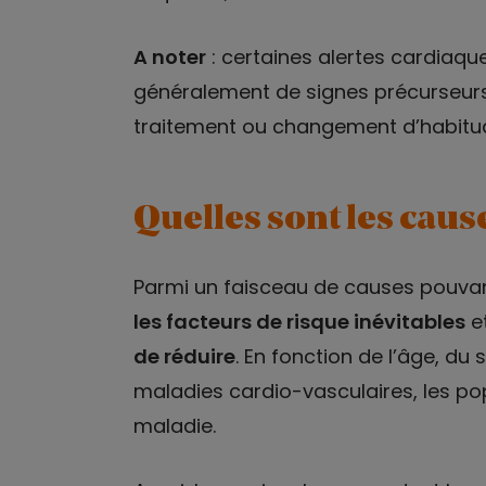
A noter
: certaines alertes cardiaqu
généralement de signes précurseurs 
traitement ou changement d’habitud
Quelles sont les caus
Parmi un faisceau de causes pouvant 
les facteurs de risque inévitables
et
de réduire
. En fonction de l’âge, du
maladies cardio-vasculaires, les po
maladie.