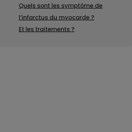
Quels sont les symptôme de
l’infarctus du myocarde ?
Et les traitements ?