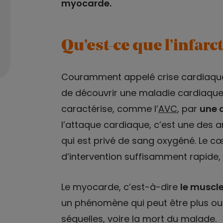
myocarde.
Qu’est-ce que l’infar
Couramment appelé crise cardiaque
de découvrir une maladie cardiaque 
caractérise, comme l’
AVC
, par
une o
l’attaque cardiaque, c’est une des 
qui est privé de sang oxygéné. Le c
d’intervention suffisamment rapide,
Le myocarde, c’est-à-dire
le muscle
un phénomène qui peut être plus ou
séquelles, voire la mort du malade.