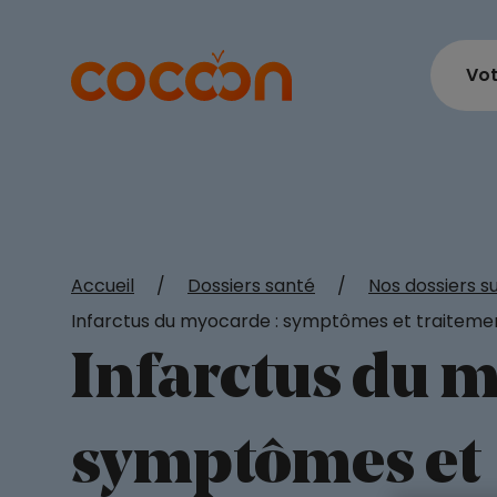
Vot
Accueil
/
Dossiers santé
/
Nos dossiers s
Infarctus du myocarde : symptômes et traiteme
Infarctus du m
symptômes et