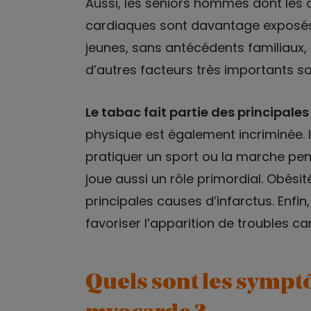
Aussi, les seniors hommes dont les 
cardiaques sont davantage exposés.
jeunes, sans antécédents familiaux,
d’autres facteurs très importants 
Le tabac fait partie des principale
physique est également incriminée. I
pratiquer un sport ou la marche pe
joue aussi un rôle primordial. Obésit
principales causes d’infarctus. Enfin
favoriser l’apparition de troubles ca
Quels sont les symptô