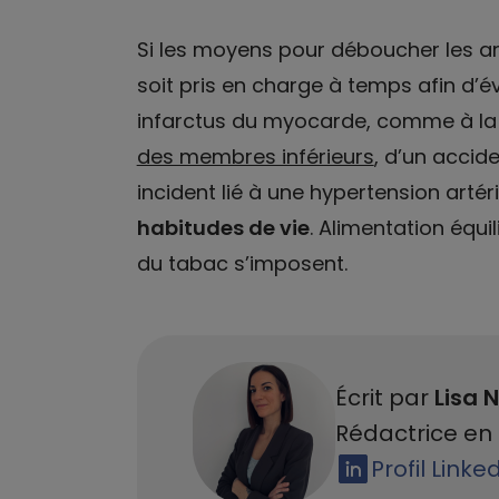
Si les moyens pour déboucher les artè
soit pris en charge à temps afin d’é
infarctus du myocarde, comme à la 
des membres inférieurs
, d’un accid
incident lié à une hypertension artéri
habitudes de vie
. Alimentation équil
du tabac s’imposent.
Écrit par
Lisa N
Rédactrice en 
Profil Linke