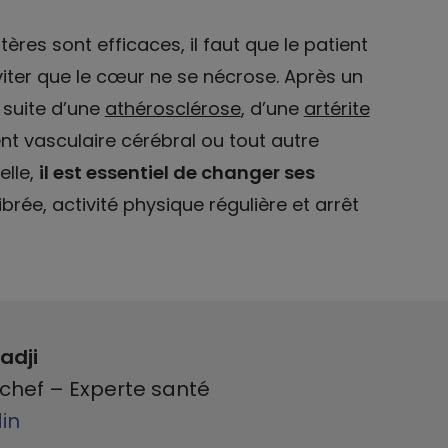
res sont efficaces, il faut que le patient
viter que le cœur ne se nécrose. Après un
suite d’une
athérosclérose
, d’une
artérite
ent vasculaire cérébral ou tout autre
elle,
il est essentiel de changer ses
ibrée, activité physique régulière et arrêt
adji
chef – Experte santé
din