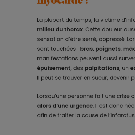
myocarde ?
La plupart du temps, la victime d’in
milieu du thorax
. Cette douleur au
sensation d’être serré, oppressé. Lo
sont touchées :
bras, poignets, mâc
manifestations peuvent aussi surven
épuisement
, des
palpitations
, un
e
Il peut se trouver en sueur, devenir 
Lorsqu’une personne fait une crise
alors d’une urgence
. Il est donc n
afin de traiter la cause de l’infarctu