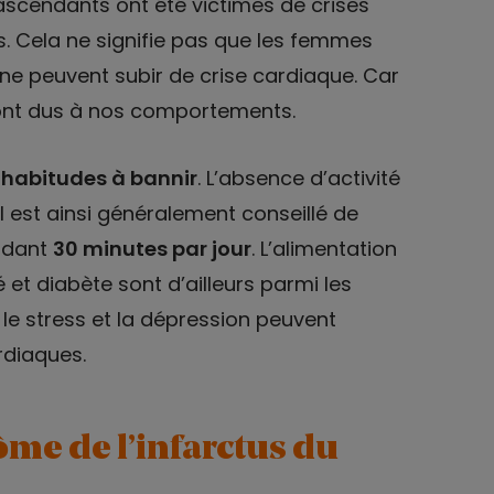
ascendants ont été victimes de crises
 Cela ne signifie pas que les femmes
 ne peuvent subir de crise cardiaque. Car
sont dus à nos comportements.
s habitudes à bannir
. L’absence d’activité
l est ainsi généralement conseillé de
ndant
30 minutes par jour
. L’alimentation
é et diabète sont d’ailleurs parmi les
, le stress et la dépression peuvent
rdiaques.
me de l’infarctus du