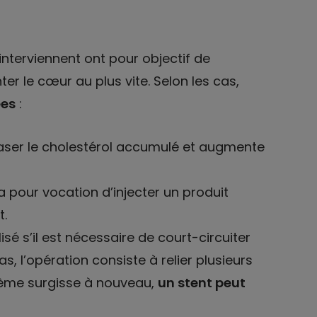
interviennent ont pour objectif de
ter le cœur au plus vite. Selon les cas,
ées
:
ser le cholestérol accumulé et augmente
 a pour vocation d’injecter un produit
t.
isé s’il est nécessaire de court-circuiter
as, l’opération consiste à relier plusieurs
blème surgisse à nouveau,
un stent peut