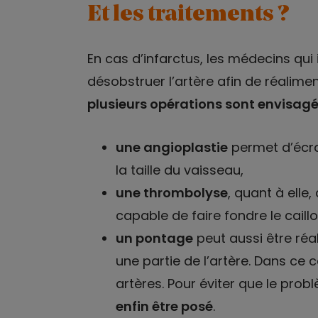
Et les traitements ?
En cas d’infarctus, les médecins qui 
désobstruer l’artère afin de réalimen
plusieurs opérations sont envisag
une angioplastie
permet d’écra
la taille du vaisseau,
une thrombolyse
, quant à elle,
capable de faire fondre le caillo
un pontage
peut aussi être réal
une partie de l’artère. Dans ce c
artères. Pour éviter que le pro
enfin être posé
.