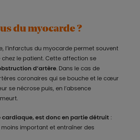
ctus du myocarde ?
, l’infarctus du myocarde permet souvent
chez le patient. Cette affection se
bstruction d’artère
. Dans le cas de
artères coronaires qui se bouche et le cœur
œur se nécrose puis, en l’absence
 meurt.
 cardiaque, est donc en partie détruit
:
 moins important et entraîner des