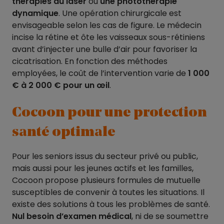
thérapies au laser
ou
une photothérapie
dynamique
. Une opération chirurgicale est
envisageable selon les cas de figure. Le médecin
incise la rétine et ôte les vaisseaux sous-rétiniens
avant d’injecter une bulle d’air pour favoriser la
cicatrisation. En fonction des méthodes
employées, le coût de l’intervention varie de
1 000
€ à 2 000 € pour un œil
.
Cocoon pour une protection
santé optimale
Pour les seniors issus du secteur privé ou public,
mais aussi pour les jeunes actifs et les familles,
Cocoon propose plusieurs formules de mutuelle
susceptibles de convenir à toutes les situations. Il
existe des solutions à tous les problèmes de santé.
Nul besoin d’examen médical
, ni de se soumettre