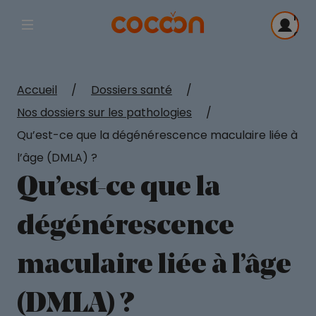
Me
Afficher la navigation principale
con
Accueil
/
Dossiers santé
/
Nos dossiers sur les pathologies
/
Qu’est-ce que la dégénérescence maculaire liée à
l’âge (DMLA) ?
Qu’est-ce que la
dégénérescence
maculaire liée à l’âge
(DMLA) ?