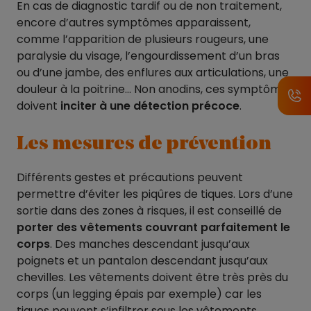
En cas de diagnostic tardif ou de non traitement,
encore d’autres symptômes apparaissent,
comme l’apparition de plusieurs rougeurs, une
paralysie du visage, l’engourdissement d’un bras
ou d’une jambe, des enflures aux articulations, une
douleur à la poitrine… Non anodins, ces symptômes
doivent
inciter à une détection précoce
.
Les mesures de prévention
Différents gestes et précautions peuvent
permettre d’éviter les piqûres de tiques. Lors d’une
sortie dans des zones à risques, il est conseillé de
porter des vêtements couvrant parfaitement le
corps
. Des manches descendant jusqu’aux
poignets et un pantalon descendant jusqu’aux
chevilles. Les vêtements doivent être très près du
corps (un legging épais par exemple) car les
tiques peuvent s’infiltrer sous les vêtements