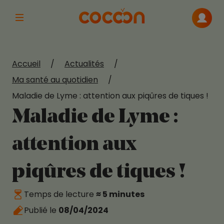
Afficher la navigation principale
Me con
Accueil
/
Actualités
/
Ma santé au quotidien
/
Maladie de Lyme : attention aux piqûres de tiques !
Maladie de Lyme :
attention aux
piqûres de tiques !
Temps de lecture
≈ 5 minutes
Publié le
08/04/2024