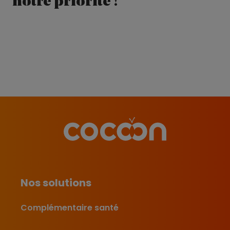
notre priorité !
Nos solutions
Complémentaire santé