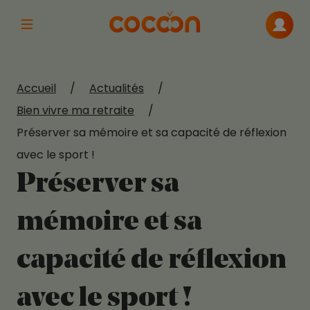
Afficher la navigation principale
Me con
Accueil
/
Actualités
/
Bien vivre ma retraite
/
Préserver sa mémoire et sa capacité de réflexion
avec le sport !
Préserver sa
mémoire et sa
capacité de réflexion
avec le sport !