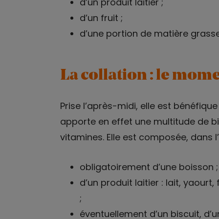
d’un produit laitier ;
d’un fruit ;
d’une portion de matière grasse 
La collation : le mome
Prise l’après-midi, elle est bénéfique 
apporte en effet une multitude de bie
vitamines. Elle est composée, dans l’
obligatoirement d’une boisson ;
d’un produit laitier : lait, yao
;
éventuellement d’un biscuit, d’