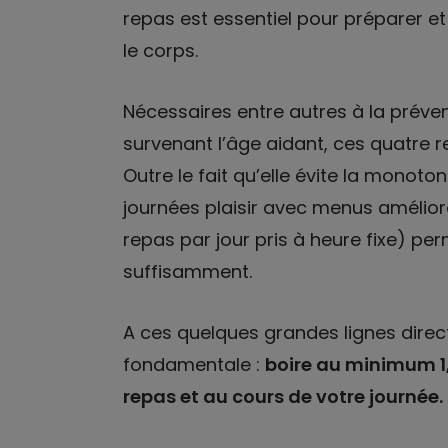
repas est essentiel pour préparer et
le corps.
Nécessaires entre autres à la préve
survenant l’âge aidant, ces quatre 
Outre le fait qu’elle évite la monoto
journées plaisir avec menus amélior
repas par jour pris à heure fixe) pe
suffisamment.
A ces quelques grandes lignes direct
fondamentale :
boire au minimum 1,
repas et au cours de votre journée.