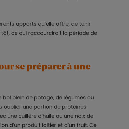
rents apports qu’elle offre, de tenir
 tôt, ce qui raccourcirait la période de
our se préparer à une
’un bol plein de potage, de légumes ou
ns oublier une portion de protéines
c une cuillère d’huile ou une noix de
ion d’un produit laitier et d’un fruit. Ce