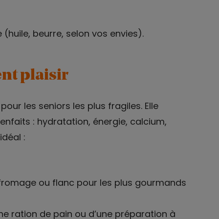
(huile, beurre, selon vos envies).
nt plaisir
pour les seniors les plus fragiles. Elle
nfaits : hydratation, énergie, calcium,
idéal :
urt, fromage ou flanc pour les plus gourmands
une ration de pain ou d’une préparation à