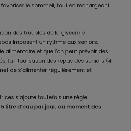
 favoriser le sommeil, tout en rechargeant
ntion des troubles de la glycémie
repas imposent un rythme aux seniors.
nie alimentaire et que l’on peut prévoir des
és, la
ritualisation des repas des seniors
(4
rmet de s’alimenter régulièrement et
rices s’ajoute toutefois une règle
5 litre d’eau par jour, au moment des