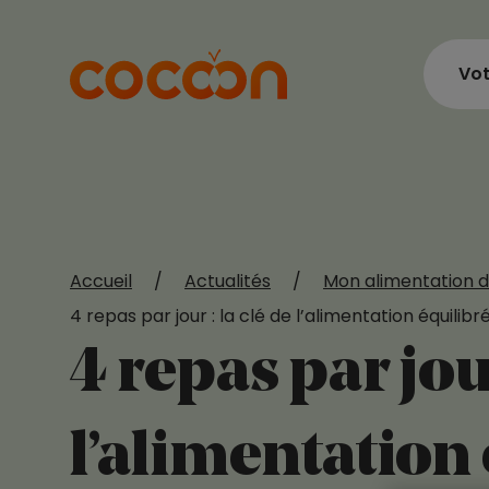
Vot
Accueil
/
Actualités
/
Mon alimentation d
4 repas par jour : la clé de l’alimentation équilib
4 repas par jour
l’alimentation