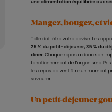
une alimentation équilibrée aux se
Mangez, bougez, et vi
Telle doit être votre devise. Les ap
25 % du petit-déjeuner, 35 % du déj
dîner
. Chaque repas a donc son im
fonctionnement de l’organisme. Pris 
les repas doivent être un moment pri
savourer.
Un petit-déjeuner g