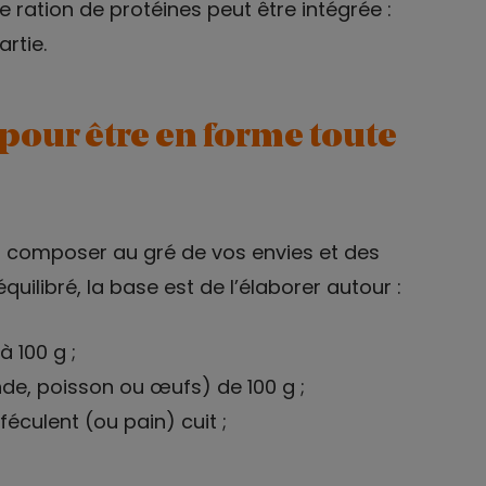
ne ration de protéines peut être intégrée :
rtie.
pour être en forme toute
t à composer au gré de vos envies et des
équilibré, la base est de l’élaborer autour :
à 100 g ;
nde, poisson ou œufs) de 100 g ;
féculent (ou pain) cuit ;