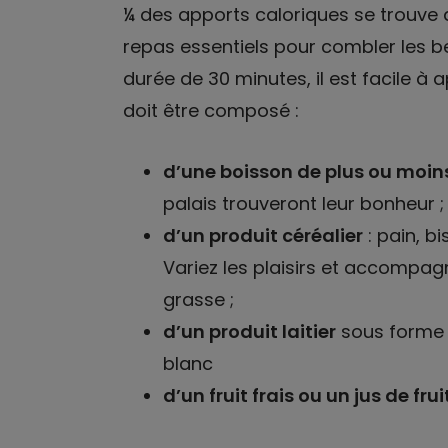
¼ des apports caloriques se trouve d
repas essentiels pour combler les b
durée de 30 minutes, il est facile à ap
doit être composé :
d’une boisson de plus ou moin
palais trouveront leur bonheur ;
d’un produit céréalier
: pain, bi
Variez les plaisirs et accompag
grasse ;
d’un produit laitier
sous forme 
blanc
d’un fruit frais ou un jus de frui