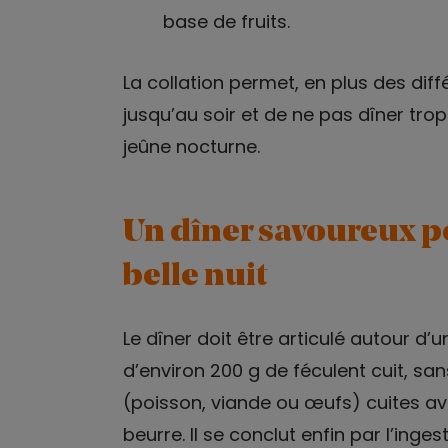
base de fruits.
La collation permet, en plus des diffé
jusqu’au soir et de ne pas dîner trop
jeûne nocturne.
Un dîner savoureux p
belle nuit
Le dîner doit être articulé autour d
d’environ 200 g de féculent cuit, sa
(poisson, viande ou œufs) cuites ave
beurre. Il se conclut enfin par l’ingest