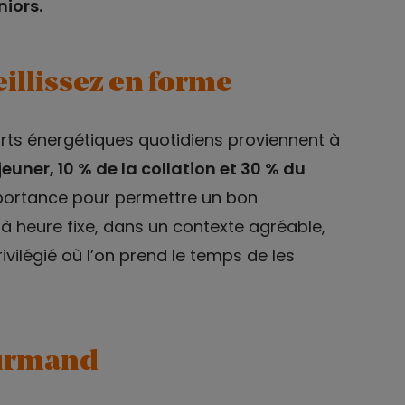
niors.
eillissez en forme
ports énergétiques quotidiens proviennent à
euner, 10 % de la collation et 30 % du
portance pour permettre un bon
à heure fixe, dans un contexte agréable,
vilégié où l’on prend le temps de les
ourmand