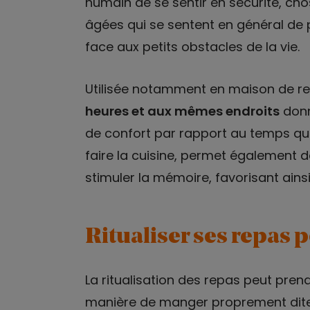
humain de se sentir en sécurité, ch
âgées qui se sentent en général de p
face aux petits obstacles de la vie.
Utilisée notamment en maison de ret
heures et aux mêmes endroits
donn
de confort par rapport au temps qui 
faire la cuisine, permet également d
stimuler la mémoire, favorisant ains
Ritualiser ses repas 
La ritualisation des repas peut pren
manière de manger proprement dite.