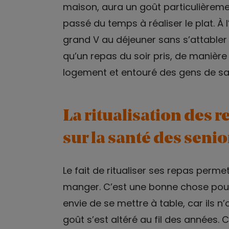
maison, aura un goût particulièrement
passé du temps à réaliser le plat. À 
grand V au déjeuner sans s’attabler 
qu’un repas du soir pris, de manière 
logement et entouré des gens de sa 
La ritualisation des 
sur la santé des senio
Le fait de ritualiser ses repas perm
manger. C’est une bonne chose pour 
envie de se mettre à table, car ils 
goût s’est altéré au fil des années. 