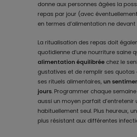
donne aux personnes âgées la possibi
repas par jour (avec éventuellement
en termes d’alimentation ne devant p
La ritualisation des repas doit égale
quotidienne d’une nourriture saine 
alimentation équilibrée
chez le sen
gustatives et de remplir ses quotas
ses rituels alimentaires,
un sentimen
jours
. Programmer chaque semaine u
aussi un moyen parfait d’entretenir un 
habituellement seul. Plus heureux, 
plus résistant aux différentes infect