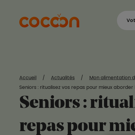
Vot
Accueil
/
Actualités
/
Mon alimentation d
Seniors : ritualisez vos repas pour mieux aborder 
Seniors : ritua
repas pour mi