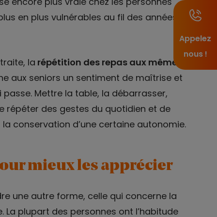
ose encore plus vraie chez les personnes
lus en plus vulnérables au fil des années
Appelez
nous !
raite, la
répétition des repas aux mêmes
e aux seniors un sentiment de maîtrise et
passe. Mettre la table, la débarrasser,
e répéter des gestes du quotidien et de
i la conservation d’une certaine autonomie.
pour mieux les apprécier
dre une autre forme, celle qui concerne la
 La plupart des personnes ont l’habitude