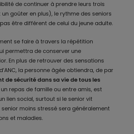
lité de continuer à prendre leurs trois
 un goûter en plus), le rythme des seniors
as être différent de celui du jeune adulte.
ment se faire à travers la répétition
qui permettra de conserver une
ior. En plus de retrouver des sensations
 d’ANC, la personne âgée obtiendra, de par
t de sécurité dans sa vie de tous les
n repas de famille ou entre amis, est
lien social, surtout si le senior vit
un senior moins stressé sera généralement
ions et maladies.