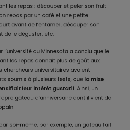
t les repas : découper et peler son fruit
on repas par un café et une petite
aourt avant de l’entamer, découper son
t de le déguster, etc.
 l’université du Minnesota a conclu que le
dant les repas donnait plus de goût aux
es chercheurs universitaires avaient
nts soumis à plusieurs tests, que
la mise
nsifiait leur intérêt gustatif
. Ainsi, un
pre gâteau d’anniversaire dont il vient de
opain.
 par soi-même, par exemple, un gâteau fait