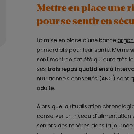
Mettre en place une r
pour se sentir en sécu
La mise en place d’une bonne
organi
primordiale pour leur santé. Même 
sentiment de satiété qui dure très 
ses
trois repas quotidiens à interva
nutritionnels conseillés (ANC) sont
adulte.
Alors que la ritualisation chronolog
conserver un niveau d’alimentation su
seniors des repères dans la journée. 