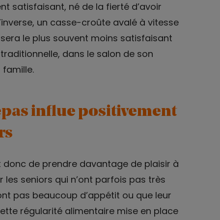
 satisfaisant, né de la fierté d’avoir
l’inverse, un casse-croûte avalé à vitesse
sera le plus souvent moins satisfaisant
traditionnelle, dans le salon de son
famille.
repas influe positivement
rs
et donc de prendre davantage de plaisir à
les seniors qui n’ont parfois pas très
n’ont pas beaucoup d’appétit ou que leur
Cette régularité alimentaire mise en place