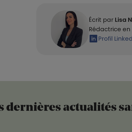
Écrit par
Lisa N
Rédactrice en 
Profil Linke
 dernières actualités s