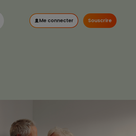
Me connecter
Souscrire