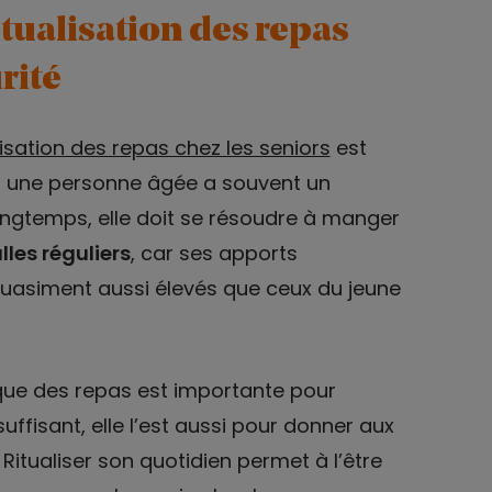
itualisation des repas
rité
sation des repas chez les seniors
est
si une personne âgée a souvent un
longtemps, elle doit se résoudre à manger
lles réguliers
, car ses apports
 quasiment aussi élevés que ceux du jeune
ique des repas est importante pour
ffisant, elle l’est aussi pour donner aux
Ritualiser son quotidien permet à l’être