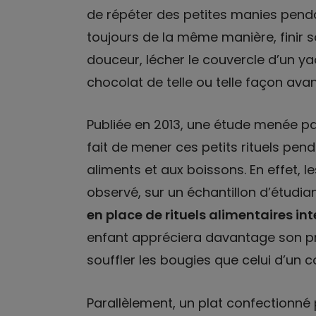
de répéter des petites manies pendan
toujours de la même manière, finir s
douceur, lécher le couvercle d’un y
chocolat de telle ou telle façon avan
Publiée en 2013, une étude menée par
fait de mener ces petits rituels pen
aliments et aux boissons. En effet, l
observé, sur un échantillon d’étudia
en place de rituels alimentaires inte
enfant appréciera davantage son pro
souffler les bougies que celui d’un c
Parallèlement, un plat confectionné