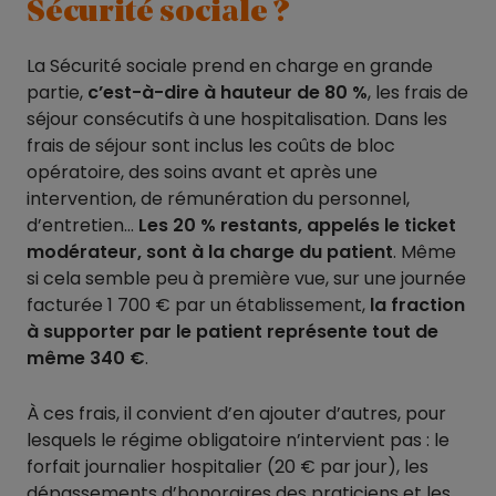
Sécurité sociale ?
La Sécurité sociale prend en charge en grande
partie,
c’est-à-dire à hauteur de 80 %
, les frais de
séjour consécutifs à une hospitalisation. Dans les
frais de séjour sont inclus les coûts de bloc
opératoire, des soins avant et après une
intervention, de rémunération du personnel,
d’entretien…
Les 20 % restants, appelés le ticket
modérateur, sont à la charge du patient
. Même
si cela semble peu à première vue, sur une journée
facturée 1 700 € par un établissement,
la fraction
à supporter par le patient représente tout de
même 340 €
.
À ces frais, il convient d’en ajouter d’autres, pour
lesquels le régime obligatoire n’intervient pas : le
forfait journalier hospitalier (20 € par jour), les
dépassements d’honoraires des praticiens et les