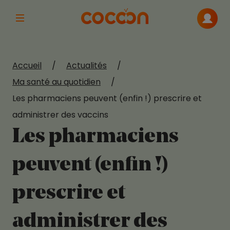
Afficher la navigation principale
Me con
Accueil
/
Actualités
/
Ma santé au quotidien
/
Les pharmaciens peuvent (enfin !) prescrire et
administrer des vaccins
Les pharmaciens
peuvent (enfin !)
prescrire et
administrer des