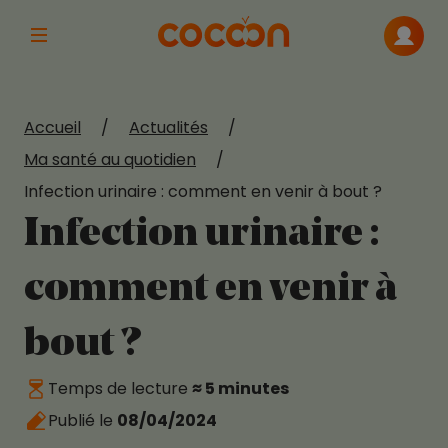
Afficher la navigation principale
Me con
Accueil
/
Actualités
/
Ma santé au quotidien
/
Infection urinaire : comment en venir à bout ?
Infection urinaire :
comment en venir à
bout ?
Temps de lecture
≈ 5 minutes
Publié le
08/04/2024