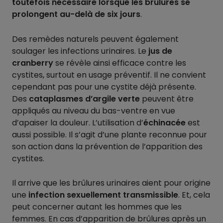
toutefois nécessaire lorsque les brûlures se
prolongent au-delà de six jours
.
Des remèdes naturels peuvent également
soulager les infections urinaires. Le
jus de
cranberry
se révèle ainsi efficace contre les
cystites, surtout en usage préventif. Il ne convient
cependant pas pour une cystite déjà présente.
Des
cataplasmes d’argile verte
peuvent être
appliqués au niveau du bas-ventre en vue
d’apaiser la douleur. L’utilisation d’
échinacée
est
aussi possible. Il s’agit d’une plante reconnue pour
son action dans la prévention de l’apparition des
cystites.
Il arrive que les brûlures urinaires aient pour origine
une
infection sexuellement transmissible
. Et, cela
peut concerner autant les hommes que les
femmes. En cas d’apparition de brûlures après un