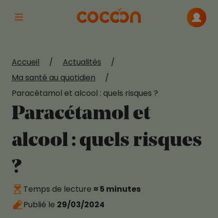
Afficher la navigation principale
Me con
Accueil
/
Actualités
/
Ma santé au quotidien
/
Paracétamol et alcool : quels risques ?
Paracétamol et
alcool : quels risques
?
Temps de lecture
≈ 5 minutes
Publié le
29/03/2024