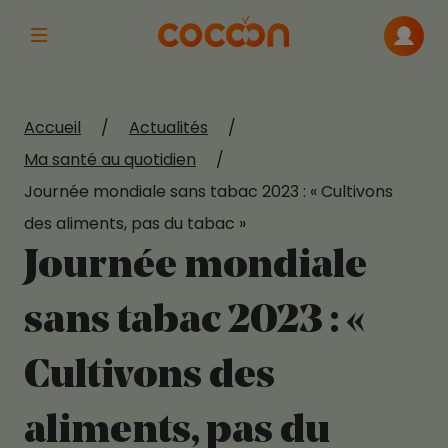
Afficher la navigation principale
Me con
Accueil
/
Actualités
/
Ma santé au quotidien
/
Journée mondiale sans tabac 2023 : « Cultivons
des aliments, pas du tabac »
Journée mondiale
sans tabac 2023 : «
Cultivons des
aliments, pas du