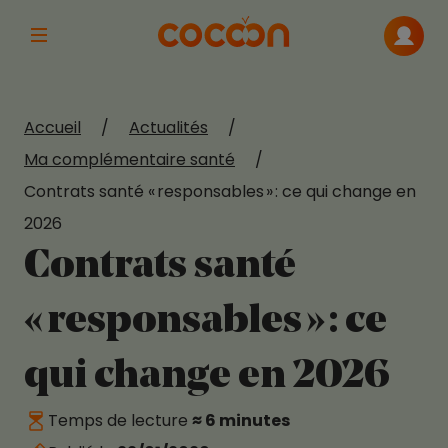
Afficher la navigation principale
Me con
Accueil
/
Actualités
/
Ma complémentaire santé
/
Contrats santé « responsables » : ce qui change en
2026
Contrats santé
« responsables » : ce
qui change en 2026
Temps de lecture
≈ 6 minutes