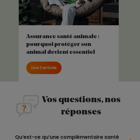
Assurance santé animale :
pourquoi protéger son
animal devient essentiel
Lire l’article
Vos questions, nos
réponses
Qu’est-ce qu’une complémentaire santé