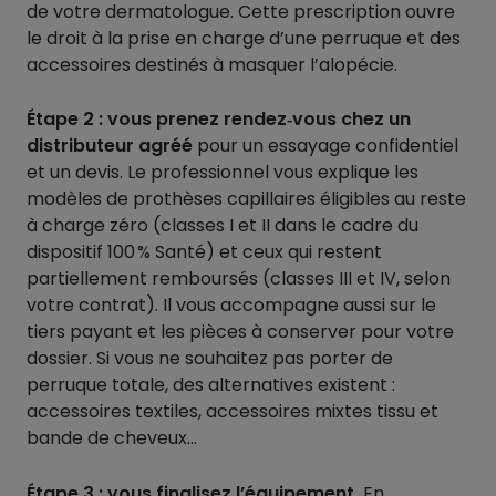
de votre dermatologue. Cette prescription ouvre
le droit à la prise en charge d’une perruque et des
accessoires destinés à masquer l’alopécie.
Étape 2 :
vous prenez rendez‑vous chez un
distributeur agréé
pour un essayage confidentiel
et un devis. Le professionnel vous explique les
modèles de prothèses capillaires éligibles au reste
à charge zéro (classes I et II dans le cadre du
dispositif 100 % Santé) et ceux qui restent
partiellement remboursés (classes III et IV, selon
votre contrat). Il vous accompagne aussi sur le
tiers payant et les pièces à conserver pour votre
dossier. Si vous ne souhaitez pas porter de
perruque totale, des alternatives existent :
accessoires textiles, accessoires mixtes tissu et
bande de cheveux…
Étape 3 : vous finalisez l’équipement.
En