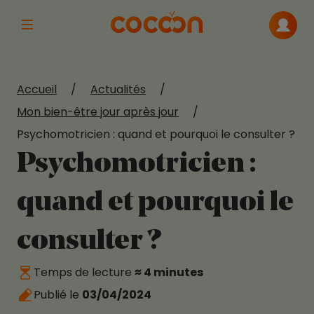
Afficher la navigation principale
Me con
Accueil
/
Actualités
/
Mon bien-être jour après jour
/
Psychomotricien : quand et pourquoi le consulter ?
Psychomotricien :
quand et pourquoi le
consulter ?
Temps de lecture
≈ 4 minutes
Publié le
03/04/2024