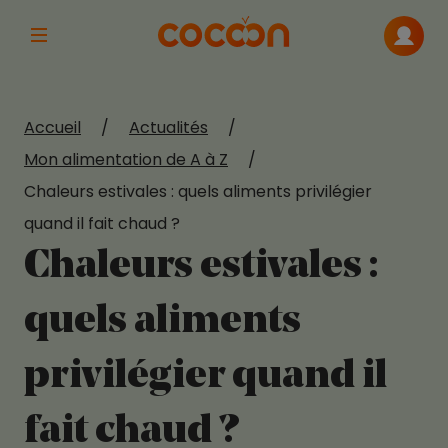
Afficher la navigation principale
Me con
Accueil
/
Actualités
/
Mon alimentation de A à Z
/
Chaleurs estivales : quels aliments privilégier
quand il fait chaud ?
Chaleurs estivales :
quels aliments
privilégier quand il
fait chaud ?