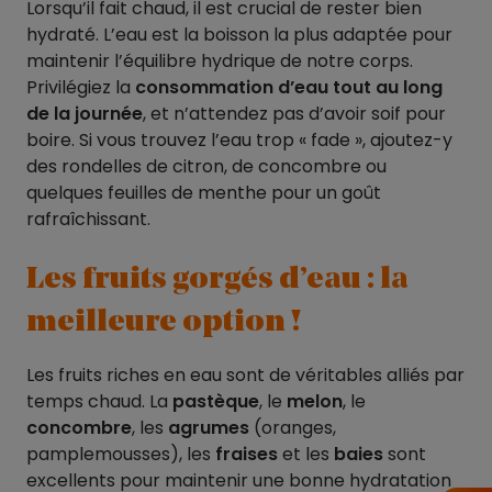
Lorsqu’il fait chaud, il est crucial de rester bien
hydraté. L’eau est la boisson la plus adaptée pour
maintenir l’équilibre hydrique de notre corps.
Privilégiez la
consommation d’eau tout au long
de la journée
, et n’attendez pas d’avoir soif pour
boire. Si vous trouvez l’eau trop « fade », ajoutez-y
des rondelles de citron, de concombre ou
quelques feuilles de menthe pour un goût
rafraîchissant.
Les fruits gorgés d’eau : la
meilleure option !
Les fruits riches en eau sont de véritables alliés par
temps chaud. La
pastèque
, le
melon
, le
concombre
, les
agrumes
(oranges,
pamplemousses), les
fraises
et les
baies
sont
excellents pour maintenir une bonne hydratation