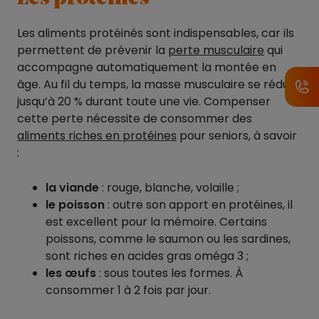
Les aliments protéinés sont indispensables, car ils
permettent de prévenir la
perte musculaire
qui
accompagne automatiquement la montée en
âge. Au fil du temps, la masse musculaire se réduit :
jusqu’à 20 % durant toute une vie. Compenser
cette perte nécessite de consommer des
aliments riches en protéines
pour seniors, à savoir
:
la viande
: rouge, blanche, volaille ;
le poisson
: outre son apport en protéines, il
est excellent pour la mémoire. Certains
poissons, comme le saumon ou les sardines,
sont riches en acides gras oméga 3 ;
les œufs
: sous toutes les formes. À
consommer 1 à 2 fois par jour.