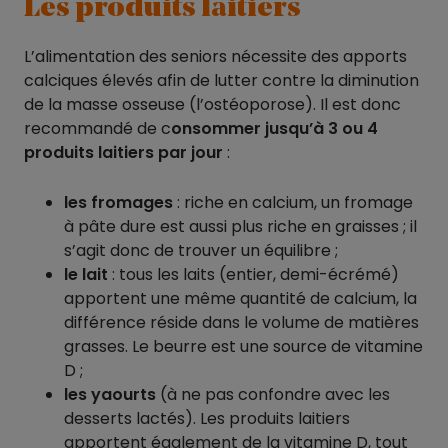
Les produits laitiers
L’alimentation des seniors nécessite des apports
calciques élevés afin de lutter contre la diminution
de la masse osseuse (l’ostéoporose). Il est donc
recommandé de c
onsommer jusqu’à 3 ou 4
produits laitiers par jour
:
les fromages
: riche en calcium, un fromage
à pâte dure est aussi plus riche en graisses ; il
s’agit donc de trouver un équilibre ;
le lait
: tous les laits (entier, demi-écrémé)
apportent une même quantité de calcium, la
différence réside dans le volume de matières
grasses. Le beurre est une source de vitamine
D ;
les yaourts
(à ne pas confondre avec les
desserts lactés). Les produits laitiers
apportent également de la vitamine D, tout