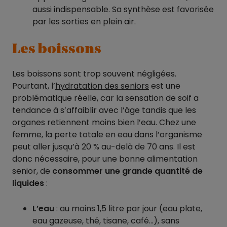
aussi indispensable. Sa synthèse est favorisée
par les sorties en plein air.
Les boissons
Les boissons sont trop souvent négligées.
Pourtant, l’
hydratation des seniors
est une
problématique réelle, car la sensation de soif a
tendance à s’affaiblir avec l’âge tandis que les
organes retiennent moins bien l’eau. Chez une
femme, la perte totale en eau dans l’organisme
peut aller jusqu’à 20 % au-delà de 70 ans. Il est
donc nécessaire, pour une bonne alimentation
senior, de
consommer une grande quantité de
liquides
:
L’eau
: au moins 1,5 litre par jour (eau plate,
eau gazeuse, thé, tisane, café…), sans