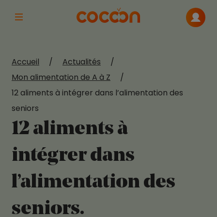
Afficher la navigation principale
Me con
Accueil
/
Actualités
/
Mon alimentation de A à Z
/
12 aliments à intégrer dans l’alimentation des
seniors
12 aliments à
intégrer dans
l’alimentation des
seniors.