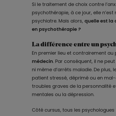
Si le traitement de choix contre l’anx
psychothérapie, à ce jour, elle n’es
psychiatre. Mais alors,
quelle est la 
en psychothérapie
?
La différence entre un psyc
En premier lieu et contrairement au 
médecin
. Par conséquent, il ne peu
ni même d’arrêts maladie. De plus, 
patient stressé, déprimé ou en mal-êt
troubles graves de la personnalité 
mentales ou la dépression.
Côté cursus, tous les psychologues 