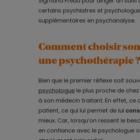
Sigmund Freud pour diriger un suivi 
certains psychiatres et psychologue
supplémentaires en psychanalyse.
Comment choisir son 
une psychothérapie 
Bien que le premier réflexe soit souv
psychologue
le plus proche de chez 
à son médecin traitant. En effet, ce
patient, ce qui lui permet de lui
conse
mieux. Car, lorsqu’on ressent le bes
en confiance avec le psychologue ou 