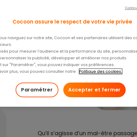
t par
Contin
adie et la
Cocoon assure le respect de votre vie privée
ous naviguez sur notre site, Cocoon et ses partenaires utilisent des c
e santé ?
aceurs.
tilisés pour mesurer l’audience et la performance du site, personnalise
personnaliser la publicité, développer et améliorer nos produits.
/04/2024
nt sur "Paramétrer", vous pouvez indiquer vos préférences.
voir plus, vous pouvez consulter notre :
Politique des cookies.
Paramétrer
Accepter et fermer
Qu’il s’agisse d’un mal-être passager