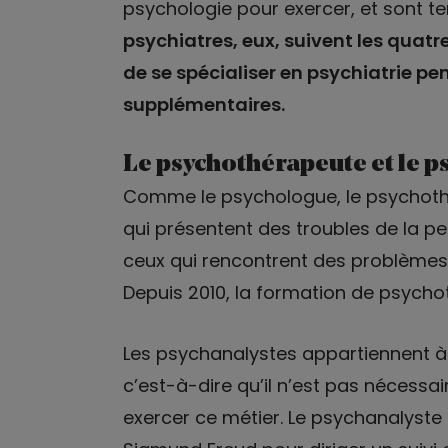
psychologie pour exercer, et sont t
psychiatres, eux, suivent les qua
de se spécialiser en psychiatrie p
supplémentaires.
Le psychothérapeute et le p
Comme le psychologue, le psychoth
qui présentent des troubles de la p
ceux qui rencontrent des problèmes 
Depuis 2010, la formation de psych
Les psychanalystes appartiennent 
c’est-à-dire qu’il n’est pas nécessair
exercer ce métier. Le psychanalyste e