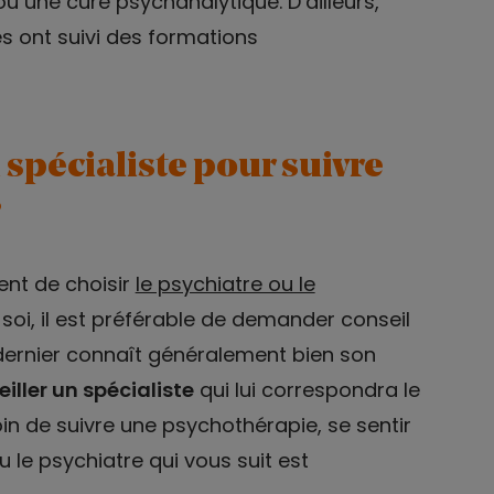
ou une cure psychanalytique. D’ailleurs,
s ont suivi des formations
spécialiste pour suivre
?
ent de choisir
le psychiatre ou le
soi, il est préférable de demander conseil
 dernier connaît généralement bien son
iller un spécialiste
qui lui correspondra le
oin de suivre une psychothérapie, se sentir
le psychiatre qui vous suit est