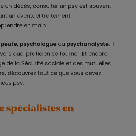
e un décès, consulter un psy est souvent
ant un éventuel traitement
eprendre en main.
apeute
,
psychologue
ou
psychanalyste
, il
vers quel praticien se tourner. Et encore
e de la Sécurité sociale et des mutuelles,
lors, découvrez tout ce que vous devez
nces psy.
e spécialistes en