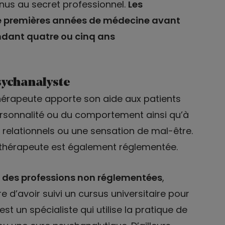
enus au secret professionnel.
Les
tre premières années de médecine avant
endant quatre ou cinq ans
sychanalyste
érapeute apporte son aide aux patients
ersonnalité ou du comportement ainsi qu’à
relationnels ou une sensation de mal-être.
othérapeute est également réglementée.
à
des professions non réglementées
,
e d’avoir suivi un cursus universitaire pour
st un spécialiste qui utilise la pratique de