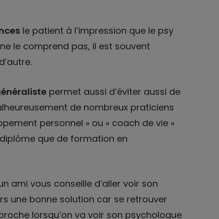
ances
le patient à l’impression que le psy
 ne le comprend pas, il est souvent
d’autre.
énéraliste
permet aussi d’éviter aussi de
 malheureusement de nombreux praticiens
oppement personnel » ou « coach de vie »
e diplôme que de formation en
un ami vous conseille d’aller voir son
rs une bonne solution car se retrouver
proche lorsqu’on va voir son psychologue