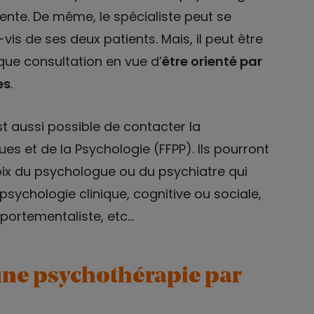
dente. De même, le spécialiste peut se
vis de ses deux patients. Mais, il peut être
ique consultation en vue d’
être orienté par
es
.
est aussi possible de contacter la
s et de la Psychologie (FFPP). Ils pourront
ix du psychologue ou du psychiatre qui
psychologie clinique, cognitive ou sociale,
portementaliste, etc…
’une psychothérapie par