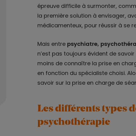
épreuve difficile à surmonter, comm
la première solution à envisager, av
médicamenteux, pour réussir à se r
Mais entre
psychiatre,
psychothér
n’est pas toujours évident de savoir 
moins de connaître la prise en charg
en fonction du spécialiste choisi. A
savoir sur la prise en charge de séa
Les différents types d
psychothérapie