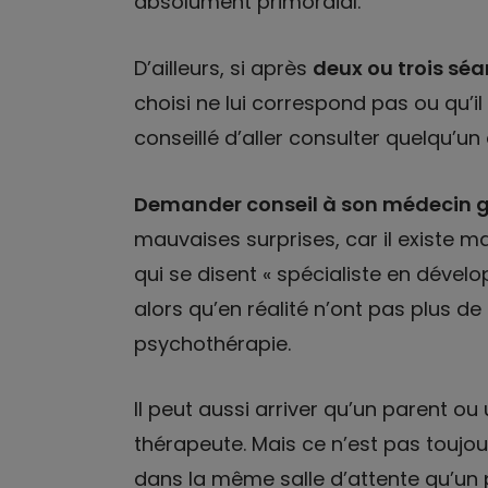
absolument primordial.
D’ailleurs, si après
deux ou trois sé
choisi ne lui correspond pas ou qu’il
conseillé d’aller consulter quelqu’un 
Demander conseil à son médecin g
mauvaises surprises, car il existe
qui se disent « spécialiste en dével
alors qu’en réalité n’ont pas plus d
psychothérapie.
Il peut aussi arriver qu’un parent ou 
thérapeute. Mais ce n’est pas toujou
dans la même salle d’attente qu’un 