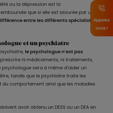
iété ou la dépression est la
t remboursée que si elle est assurée par un
différence entre les différents spécialiste
Appelez
nous !
hologue et un psychiatre
psychiatre,
le psychologue n’est pas
t prescrire ni médicaments, ni traitements,
le psychologue sera à même d’aider un
re, tandis que le psychiatre traite les
et du comportement ainsi que les maladies
doivent avoir obtenu un DESS ou un DEA en