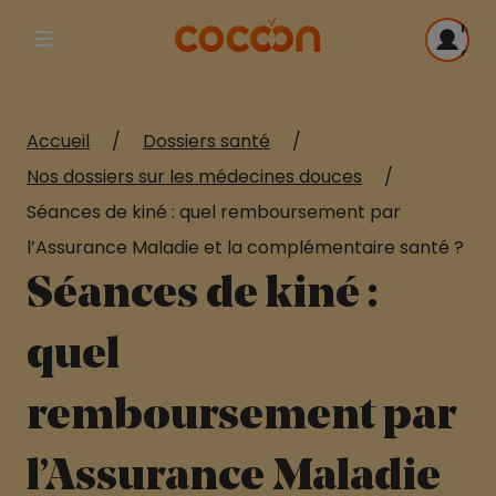
Me
Afficher la navigation principale
con
Accueil
/
Dossiers santé
/
Nos dossiers sur les médecines douces
/
Séances de kiné : quel remboursement par
l’Assurance Maladie et la complémentaire santé ?
Séances de kiné :
quel
remboursement par
l’Assurance Maladie