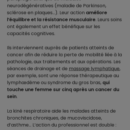
neurodégénératives (maladie de Parkinson,
sclérose en plaques…). Leur action
améliore
l’équilibre et la résistance musculaire
. Leurs soins
ont également un effet bénéfique sur les
capacités cognitives.
Ils interviennent auprès de patients atteints de
cancer afin de réduire la perte de mobilité liée à la
pathologie, aux traitements et aux opérations. Les
séances de drainage et de
massage lymphatique
,
par exemple, sont une réponse thérapeutique au
lymphœdème ou syndrome du gros bras,
qui
touche une femme sur cinq après un cancer du
sein
.
La kiné respiratoire aide les malades atteints de
bronchites chroniques, de mucoviscidose,
d’asthme… L’action du professionnel est double :