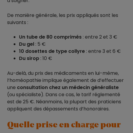
à soigner.
De manière générale, les prix appliqués sont les
suivants :
Un tube de 80 comprimés
: entre 2 et 3 €
Du gel
: 5 €
10 dosettes de type collyre
: entre 3 et 6 €
Du sirop
: 10 €
Au-delà, du prix des médicaments en lui-même,
l’homéopathie implique également de d’effectuer
une
consultation chez un médecin généraliste
(ou spécialiste). Dans ce cas, le tarif réglementé
est de 25 €. Néanmoins, la plupart des praticiens
appliquent des dépassements d’honoraires.
Quelle prise en charge pour