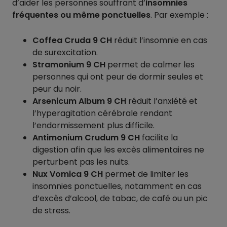
d’aider les personnes souffrant d’
insomnies
fréquentes ou même ponctuelles
. Par exemple :
Coffea Cruda 9 CH
réduit l’insomnie en cas
de surexcitation.
Stramonium 9 CH
permet de calmer les
personnes qui ont peur de dormir seules et
peur du noir.
Arsenicum Album 9 CH
réduit l’anxiété et
l’hyperagitation cérébrale rendant
l’endormissement plus difficile.
Antimonium Crudum 9 CH
facilite la
digestion afin que les excès alimentaires ne
perturbent pas les nuits.
Nux Vomica 9 CH
permet de limiter les
insomnies ponctuelles, notamment en cas
d’excès d’alcool, de tabac, de café ou un pic
de stress.