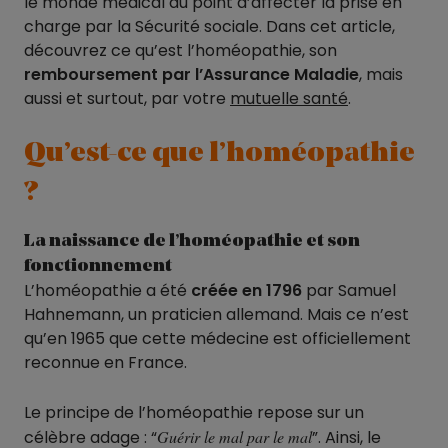
le monde médical au point d’affecter la prise en
charge par la Sécurité sociale. Dans cet article,
découvrez ce qu’est l’homéopathie, son
remboursement par l’Assurance Maladie
, mais
aussi et surtout, par votre
mutuelle santé
.
Qu’est-ce que l’homéopathie
?
La naissance de l’homéopathie et son
fonctionnement
L’homéopathie a été
créée en 1796
par Samuel
Hahnemann, un praticien allemand. Mais ce n’est
qu’en 1965 que cette médecine est officiellement
reconnue en France.
Le principe de l’homéopathie repose sur un
célèbre adage : “
Guérir le mal par le mal
”. Ainsi, le