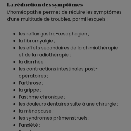
La réduction des symptômes
L’homéopathie permet de réduire les symptômes
d’une multitude de troubles, parmi lesquels :
les reflux gastro-œsophagien ;
la fibromyalgie ;
les effets secondaires de la chimiothérapie
et de la radiothérapie ;
la diarrhée ;
les contractions intestinales post-
opératoires ;
l’arthrose ;
la grippe ;
l’asthme chronique ;
les douleurs dentaires suite à une chirurgie ;
la ménopause ;
les syndromes prémenstruels ;
l’anxiété ;