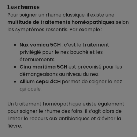
Les rhumes
Pour soigner un rhume classique, il existe une
multitude de traitements homéopathiques
selon
les symptômes ressentis. Par exemple :
Nux vomica 5CH
: c’est le traitement
privilégié pour le nez bouché et les
éternuements.
Cina maritima 5CH
est préconisé pour les
démangeaisons au niveau du nez.
Allium cepa 4CH
permet de soigner le nez
qui coule.
Un traitement homéopathique existe également
pour soigner le rhume des foins. Il s’agit alors de
limiter le recours aux antibiotiques et d’éviter la
fièvre.