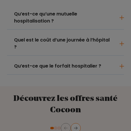
Qu’est-ce qu’une mutuelle
hospitalisation ?
Quel est le coût d’une journée à l’hôpital
?
Qu’est-ce que le forfait hospitalier ?
Découvrez les offres santé
Cocoon
Précédent
Suivant
Diapositive numéro 2
Diapositive numéro 3