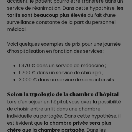
accident, le patient pourra être transféré dans un
service de réanimation. Dans cette hypothèse,
les
tarifs sont beaucoup plus élevés
du fait d’une
surveillance constante de la part du personnel
médical.
Voici quelques exemples de prix pour une journée
d’hospitalisation en fonction des services :
1 370 € dans un service de médecine ;
1 700 € dans un service de chirurgie ;
3 000 € dans un service de soins intensifs.
Selon la typologie de la chambre d’hôpital
Lors d’un séjour en hôpital, vous avez la possibilité
de choisir entre un lit dans une chambre
individuelle ou partagée. Dans cette hypothèse, il
est évident que
la chambre privée sera plus
chère que la chambre partagée
. Dans les