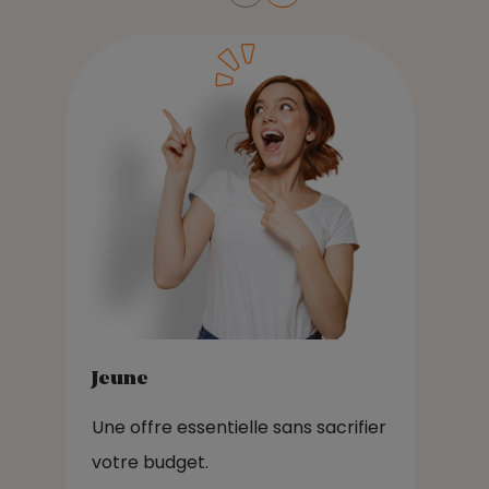
Diapositive numéro 1
Jeune
Une offre essentielle sans sacrifier
votre budget.