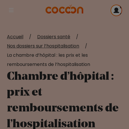
Me
Afficher la navigation principale
con
Accueil
/
Dossiers santé
/
Nos dossiers sur l’hospitalisation
/
La chambre d’hôpital : les prix et les
remboursements de l’hospitalisation
Chambre d’hôpital :
prix et
remboursements de
l’hospitalisation