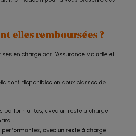
ont-elles remboursées ?
prises en charge par l’Assurance Maladie et
eils sont disponibles en deux classes de
lus performantes, avec un reste à charge
reil.
s performantes, avec un reste à charge