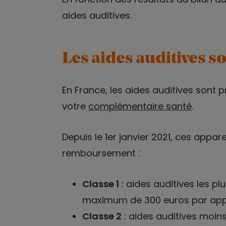
aides auditives.
Les aides auditives s
En France, les aides auditives sont 
votre
complémentaire santé
.
Depuis le 1er janvier 2021, ces appar
remboursement :
Classe 1
: aides auditives les p
maximum de 300 euros par appa
Classe 2
: aides auditives moin