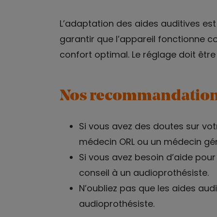
L’adaptation des aides auditives es
garantir que l’appareil fonctionne c
confort optimal. Le réglage doit être
Nos recommandatio
Si vous avez des doutes sur votr
médecin ORL ou un médecin géné
Si vous avez besoin d’aide pour
conseil à un audioprothésiste.
N’oubliez pas que les aides aud
audioprothésiste.