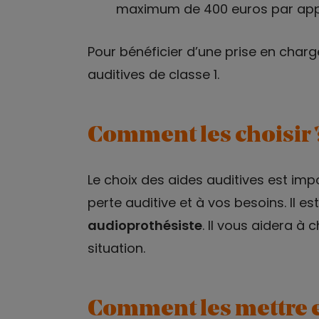
maximum de 400 euros par appa
Pour bénéficier d’une prise en char
auditives de classe 1.
Comment les choisir 
Le choix des aides auditives est impo
perte auditive et à vos besoins. Il
audioprothésiste
. Il vous aidera à 
situation.
Comment les mettre e