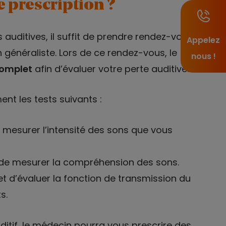
 prescription ?
 auditives, il suffit de prendre rendez-vous
Appelez
énéraliste. Lors de ce rendez-vous, le
nous !
complet
afin d’évaluer votre perte auditive.
t les tests suivants :
de mesurer l’intensité des sons que vous
t de mesurer la compréhension des sons.
et d’évaluer la fonction de transmission du
s.
uditif, le médecin pourra vous prescrire des