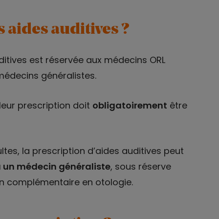
 aides auditives ?
uditives est réservée aux médecins ORL
médecins généralistes.
leur prescription doit
obligatoirement
être
ltes, la prescription d’aides auditives peut
 un médecin généraliste
, sous réserve
ion complémentaire en otologie.