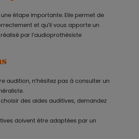
t une étape importante. Elle permet de
orrectement et qu’il vous apporte un
 réalisé par l’audioprothésiste
ns
e audition, n’hésitez pas à consulter un
raliste.
 choisir des aides auditives, demandez
itives doivent être adaptées par un