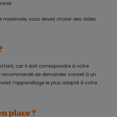
reil.
ge maximale, vous devez choisir des aides
?
rtant, car il doit correspondre à votre
 est recommandé de demander conseil à un
choisir l’appareillage le plus adapté à votre
n place ?