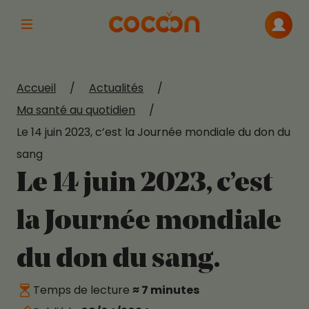
Afficher la navigation principale
Me con
Accueil
/
Actualités
/
Ma santé au quotidien
/
Le 14 juin 2023, c’est la Journée mondiale du don du
sang
Le 14 juin 2023, c’est
la Journée mondiale
du don du sang.
Temps de lecture
≈ 7 minutes