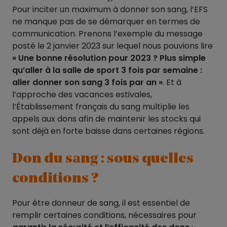
Pour inciter un maximum à donner son sang, l’EFS
ne manque pas de se démarquer en termes de
communication. Prenons l’exemple du message
posté le 2 janvier 2023 sur lequel nous pouvions lire
« Une bonne résolution pour 2023 ? Plus simple
qu’aller à la salle de sport 3 fois par semaine :
aller donner son sang 3 fois par an »
. Et à
l’approche des vacances estivales,
l’Établissement français du sang multiplie les
appels aux dons afin de maintenir les stocks qui
sont déjà en forte baisse dans certaines régions.
Don du sang : sous quelles
conditions ?
Pour être donneur de sang, il est essentiel de
remplir certaines conditions, nécessaires pour