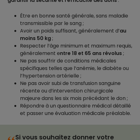
garantir la sécurité et l’efficacité des dons
:
Être en bonne santé générale, sans maladie
transmissible par le sang ;
Avoir un poids suffisant, généralement d’
au
moins 50 kg
;
Respecter l’âge minimum et maximum requis,
généralement e
ntre 18 et 65 ans révolus
;
Ne pas souffrir de conditions médicales
spécifiques telles que l’anémie, le diabète ou
l’hypertension artérielle ;
Ne pas avoir subi de transfusion sanguine
récente ou d’intervention chirurgicale
majeure dans les six mois précédant le don ;
Répondre à un questionnaire médical détaillé
et passer une évaluation médicale préalable.
Si vous souhaitez donner votre