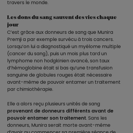
travers le monde.
Les dons du sang sauvent des vies chaque
jour
C’est grâce aux donneurs de sang que Munira
Premji a par exemple survécu à trois cancers.
Lorsqu’on lui a diagnostiqué un myélome multiple
(cancer du sang), puis un mois plus tard un
lymphome non hodgkinien avancé, son taux
d’hémoglobine était si bas qu’une transfusion
sanguine de globules rouges était nécessaire
avant-même de pouvoir entamer un traitement
par chimiothérapie.
Elle a alors reçu plusieurs unités de sang
provenant de donneurs différents avant de
pouvoir entamer son traitement
. Sans les
donneurs, Munira serait morte avant-même
d’avoir pu commencer sa première séance de