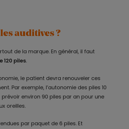
les auditives ?
rtout de la marque. En général, il faut
e 120 piles
.
tonomie, le patient devra renouveler ces
nt. Par exemple, l’autonomie des piles 10
a prévoir environ 90 piles par an pour une
x oreilles.
vendues par paquet de 6 piles. Et