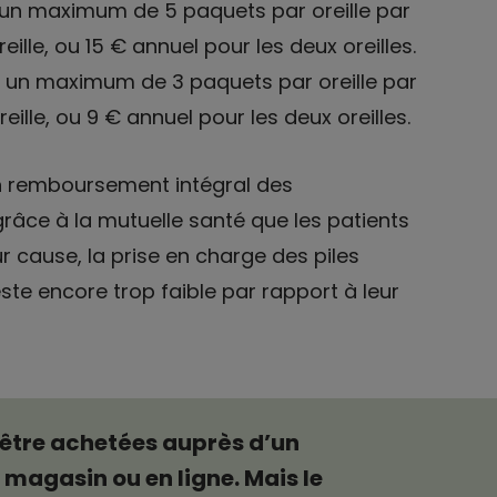
c un maximum de 5 paquets par oreille par
eille, ou 15 € annuel pour les deux oreilles.
c un maximum de 3 paquets par oreille par
eille, ou 9 € annuel pour les deux oreilles.
 un remboursement intégral des
grâce à la mutuelle santé que les patients
r cause, la prise en charge des piles
ste encore trop faible par rapport à leur
 être achetées auprès d’un
magasin ou en ligne. Mais le