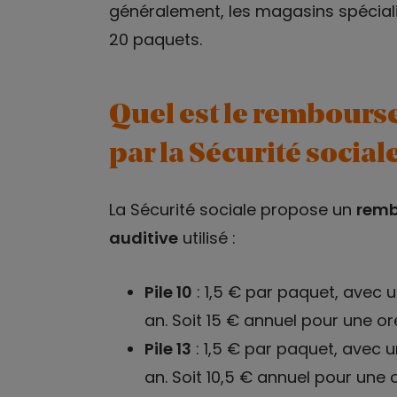
généralement, les magasins spéciali
20 paquets.
Quel est le rembourse
par la Sécurité sociale
La Sécurité sociale propose un
remb
auditive
utilisé :
Pile 10
: 1,5 € par paquet, avec 
an. Soit 15 € annuel pour une ore
Pile 13
: 1,5 € par paquet, avec 
an. Soit 10,5 € annuel pour une o