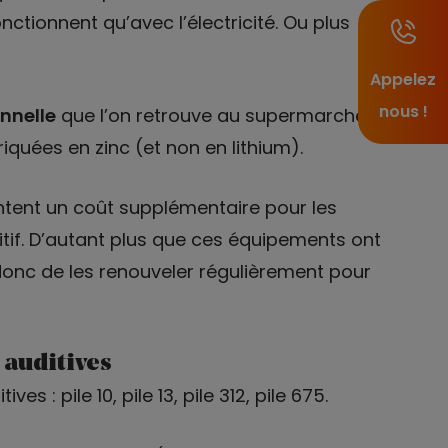
onctionnent qu’avec l’électricité. Ou plus
Appelez
nous !
onnelle
que l’on retrouve au supermarché.
riquées en zinc (et non en lithium).
entent un coût supplémentaire pour les
itif. D’autant plus que ces équipements ont
t donc de les renouveler régulièrement pour
 auditives
ves : pile 10, pile 13, pile 312, pile 675.