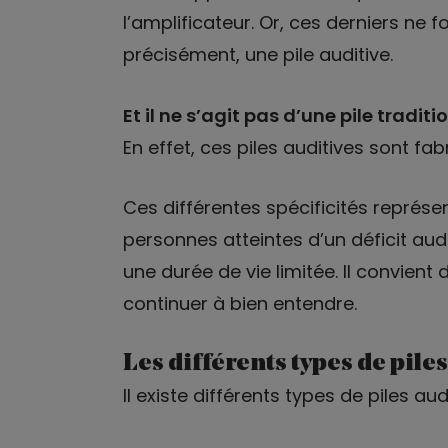
l’amplificateur. Or, ces derniers ne f
précisément, une pile auditive.
Et il ne s’agit pas d’une pile traditi
En effet, ces piles auditives sont fab
Ces différentes spécificités représ
personnes atteintes d’un déficit aud
une durée de vie limitée. Il convien
continuer à bien entendre.
Les différents types de piles
Il existe différents types de piles auditi