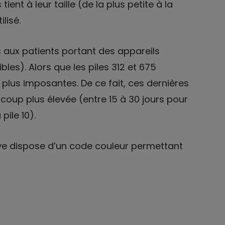
ent à leur taille (de la plus petite à la
lisé.
s aux patients portant des appareils
ibles). Alors que les piles 312 et 675
plus imposantes. De ce fait, ces dernières
oup plus élevée (entre 15 à 30 jours pour
pile 10).
ive dispose d’un code couleur permettant