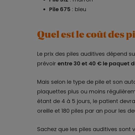
Pile 675
: bleu
Quel est le coût des pi
Le prix des piles auditives dépend su
prévoir
entre 30 et 40 € le paquet d
Mais selon le type de pile et son au
plaquettes plus ou moins régulièreme
étant de 4 à 5 jours, le patient devr
oreille et 180 piles par an pour les deu
Sachez que les piles auditives sont 