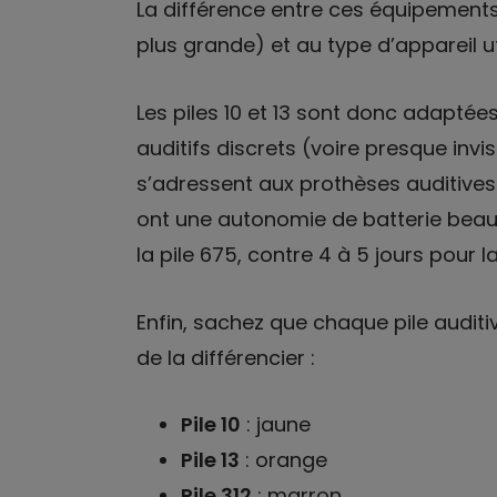
La différence entre ces équipements ti
plus grande) et au type d’appareil uti
Les piles 10 et 13 sont donc adaptée
auditifs discrets (voire presque invis
s’adressent aux prothèses auditives 
ont une autonomie de batterie beauc
la pile 675, contre 4 à 5 jours pour la 
Enfin, sachez que chaque pile audit
de la différencier :
Pile 10
: jaune
Pile 13
: orange
Pile 312
: marron