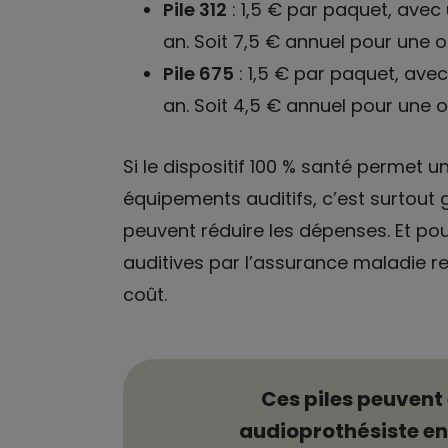
Pile 312
: 1,5 € par paquet, ave
an. Soit 7,5 € annuel pour une or
Pile 675
: 1,5 € par paquet, ave
an. Soit 4,5 € annuel pour une or
Si le dispositif 100 % santé permet
équipements auditifs, c’est surtout 
peuvent réduire les dépenses. Et pou
auditives par l’assurance maladie re
coût.
Ces piles peuvent
audioprothésiste en 