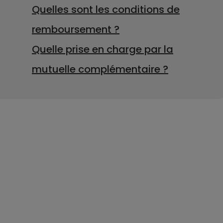
Quelles sont les conditions de
remboursement ?
Quelle prise en charge par la
mutuelle complémentaire ?