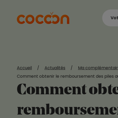
Vot
Accueil
/
Actualités
/
Ma complémentair
Comment obtenir le remboursement des piles au
Comment obten
remboursemen