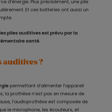
ce d’énergie. Plus précisément, une pile
ulièrement. Et ces batteries ont aussi un
ompte.
s piles auditives est prévu par la
plémentaire santé
.
s auditives ?
rgie
permettant d’alimenter l’appareil
res, la prothèse n’est pas en mesure de
cause, l’audioprothèse est composée de
que le microphone, les écouteurs, et