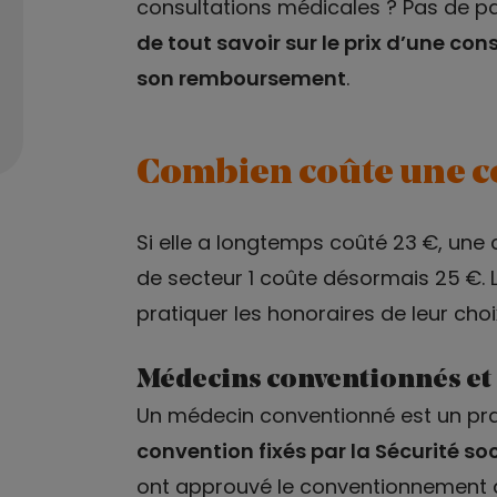
consultations médicales ? Pas de p
de tout savoir sur le prix d’une co
son remboursement
.
Combien coûte une co
Si elle a longtemps coûté 23 €, une
de secteur 1 coûte désormais 25 €. L
pratiquer les honoraires de leur choix
Médecins conventionnés et
Un médecin conventionné est un pra
convention fixés par la Sécurité so
ont approuvé le conventionnement doi