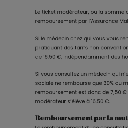
Le ticket modérateur, ou la somme q
remboursement par l’Assurance Mala
Si le médecin chez qui vous vous ren
pratiquant des tarifs non conventi
de 16,50 €, indépendamment des hon
Si vous consultez un médecin qui n’es
sociale ne rembourse que 30% du mo
remboursement est donc de 7,50 € (-1
modérateur s’élève à 16,50 €.
Remboursement par la mut
Le remboursement d’une consultatio