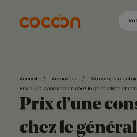
Vot
Accueil
/
Actualités
/
Ma complémentair
Prix d’une consultation chez le généraliste et 
Prix d’une con
chez le général