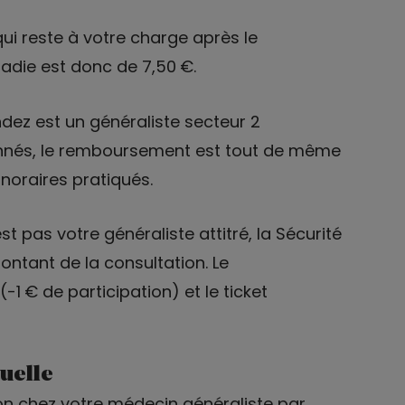
ui reste à votre charge après le
die est donc de 7,50 €.
dez est un généraliste secteur 2
onnés, le remboursement est tout de même
oraires pratiqués.
t pas votre généraliste attitré, la Sécurité
ntant de la consultation. Le
 € de participation) et le ticket
uelle
n chez votre médecin généraliste par