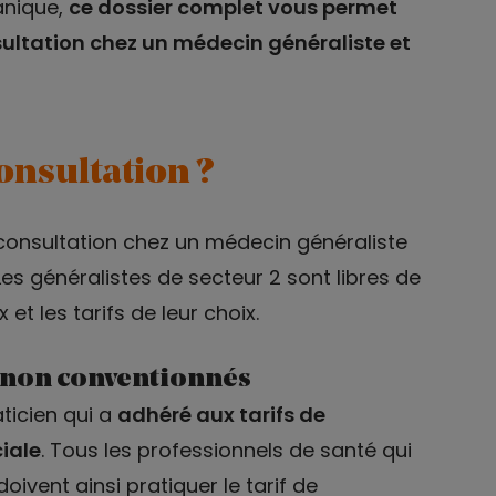
anique,
ce dossier complet vous permet
nsultation chez un médecin généraliste et
nsultation ?
 consultation chez un médecin généraliste
es généralistes de secteur 2 sont libres de
 et les tarifs de leur choix.
 non conventionnés
ticien qui a
adhéré aux tarifs de
ciale
. Tous les professionnels de santé qui
vent ainsi pratiquer le tarif de