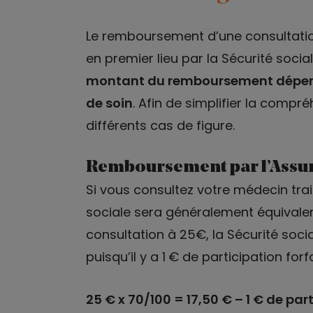
Le remboursement d’une consultatio
en premier lieu par la Sécurité soci
montant du remboursement dépend
de soin
. Afin de simplifier la compré
différents cas de figure.
Remboursement par l’Assu
Si vous consultez votre médecin tra
sociale sera généralement équivalen
consultation à 25€, la Sécurité soc
puisqu’il y a 1 € de participation forfa
25 € x 70/100 = 17,50 € – 1 € de part