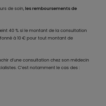
urs de soin,
les remboursements de
nt 40 % si le montant de la consultation
plafonné à 10 € pour tout montant de
anchir d’une consultation chez son médecin
cialistes. C’est notamment le cas des :