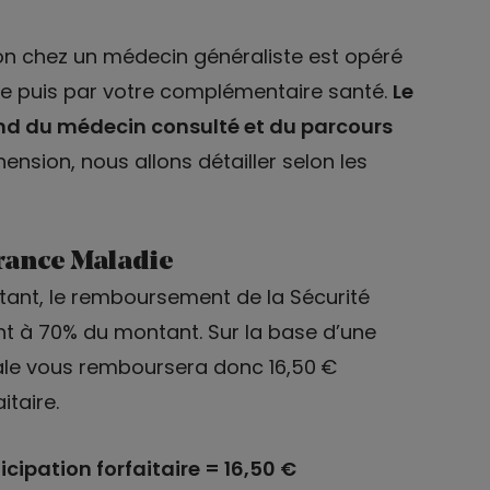
n chez un médecin généraliste est opéré
ale puis par votre complémentaire santé.
Le
 du médecin consulté et du parcours
hension, nous allons détailler selon les
rance Maladie
itant, le remboursement de la Sécurité
t à 70% du montant. Sur la base d’une
iale vous remboursera donc 16,50 €
itaire.
icipation forfaitaire = 16,50 €