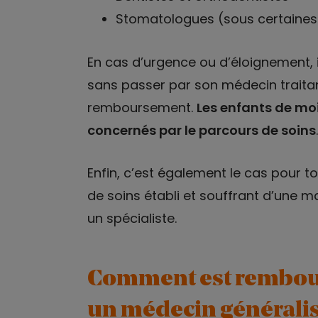
Stomatologues (sous certaines
En cas d’urgence ou d’éloignement, i
sans passer par son médecin traitan
remboursement.
Les enfants de moi
concernés par le parcours de soins
.
Enfin, c’est également le cas pour t
de soins établi et souffrant d’une ma
un spécialiste.
Comment est rembour
un médecin généralis