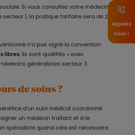
sociale. Si vous consultez votre médecin
 secteur 1, la pratique tarifaire sera de 25
Appelez
nous !
entionné n’a pas signé la convention
s libres
. Ils sont qualifiés « avec
médecins généralistes secteur 3.
ours de soins ?
bénéfice d’un suivi médical coordonné
signer un médecin traitant et à le
 un spécialiste quand cela est nécessaire.