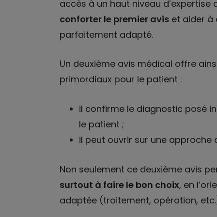
accès à un haut niveau d’expertise 
conforter le premier avis
et aider à 
parfaitement adapté.
Un deuxième avis médical offre ains
primordiaux pour le patient :
il confirme le diagnostic posé i
le patient ;
il peut ouvrir sur une approche a
Non seulement ce deuxième avis p
surtout à faire le bon choix
, en l’or
adaptée (traitement, opération, etc.