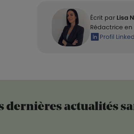
Écrit par
Lisa N
Rédactrice en 
Profil Linke
 dernières actualités s