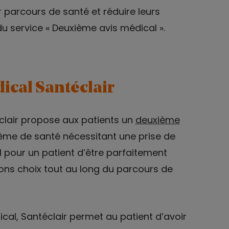
r parcours de santé et réduire leurs
 service « Deuxième avis médical ».
ical Santéclair
clair propose aux patients un
deuxième
lème de santé nécessitant une prise de
al pour un patient d’être parfaitement
 bons choix tout au long du parcours de
al, Santéclair permet au patient d’avoir