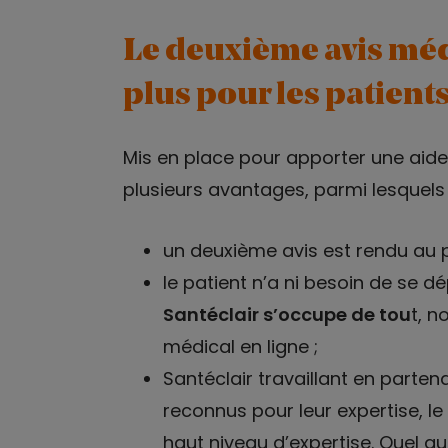
Le deuxième avis médi
plus pour les patient
Mis en place pour apporter une aide 
plusieurs avantages, parmi lesquels 
un deuxième avis est rendu au 
le patient n’a ni besoin de se d
Santéclair s’occupe de tou
t, 
médical en ligne ;
Santéclair travaillant en parte
reconnus pour leur expertise, le
haut niveau d’expertise. Quel que