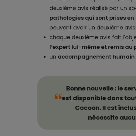
deuxième avis réalisé par un spé
pathologies qui sont prises en
peuvent avoir un deuxième avis m
chaque deuxième avis fait l’obje
l’expert lui-même et remis au 
un
accompagnement humain
Bonne nouvelle : le se
“
est disponible dans tou
Cocoon. Il est inclu
nécessite aucu