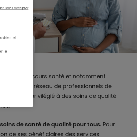
uer sans accepter
ookies et
r le
ans son parcours santé et notamment
téclair est un réseau de professionnels de
s un accès privilégié à des soins de qualité
nce.
 soins de santé de qualité pour tous.
Pour
tion de ses bénéficiaires des services