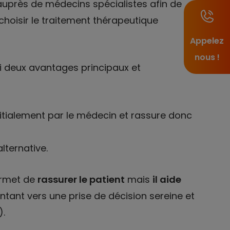
auprès de médecins spécialistes afin de
choisir le traitement thérapeutique
Appelez
nous !
i deux avantages principaux et
nitialement par le médecin et rassure donc
lternative.
ermet de
rassurer le patient
mais
il aide
ientant vers une prise de décision sereine et
).