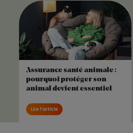
Assurance santé animale :
pourquoi protéger son
animal devient essentiel
Lire l’article