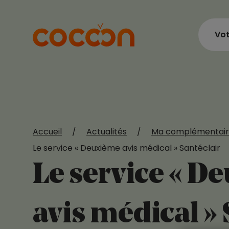
Vot
Accueil
/
Actualités
/
Ma complémentair
Le service « Deuxième avis médical » Santéclair
Le service « D
avis médical » 