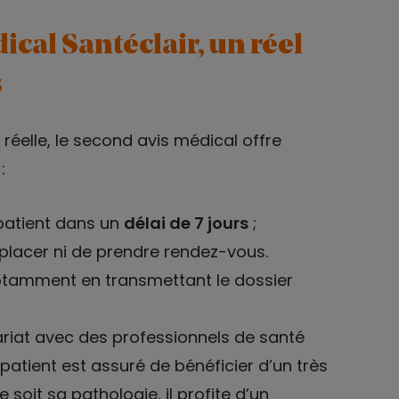
cal Santéclair, un réel
s
réelle, le second avis médical offre
:
patient dans un
délai de 7 jours
;
éplacer ni de prendre rendez-vous.
notamment en transmettant le dossier
nariat avec des professionnels de santé
 patient est assuré de bénéficier d’un très
 soit sa pathologie, il profite d’un