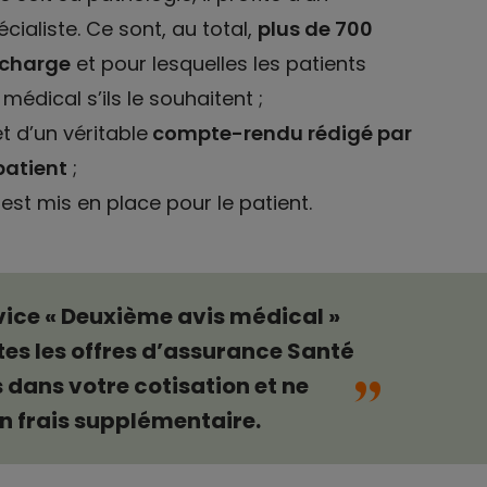
cialiste. Ce sont, au total,
plus de 700
 charge
et pour lesquelles les patients
édical s’ils le souhaitent ;
t d’un véritable
compte-rendu rédigé par
patient
;
est mis en place pour le patient.
rvice « Deuxième avis médical »
“
tes les offres d’assurance Santé
s dans votre cotisation et ne
n frais supplémentaire.