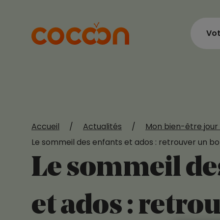
Vot
Accueil
/
Actualités
/
Mon bien-être jour 
Le sommeil des enfants et ados : retrouver un bo
Le sommeil de
et ados : retro