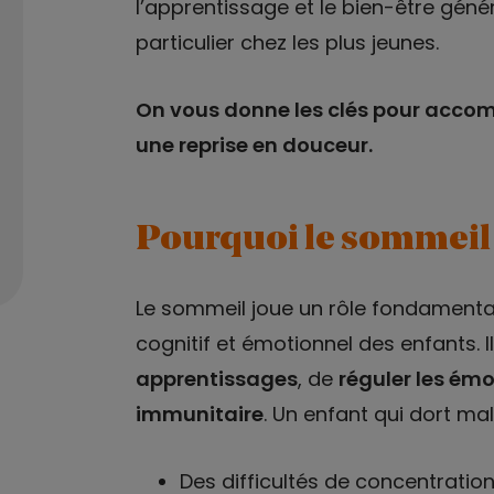
l’apprentissage et le bien-être génér
particulier chez les plus jeunes.
On vous donne les clés pour accom
une reprise en douceur.
Pourquoi le sommeil e
Le sommeil joue un rôle fondamenta
cognitif et émotionnel des enfants. 
apprentissages
, de
réguler les ém
immunitaire
. Un enfant qui dort ma
Des difficultés de concentration