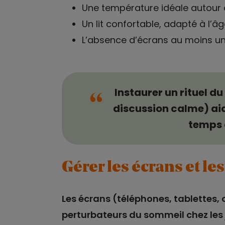
Une température idéale autour 
Un lit confortable, adapté à l’âg
L’absence d’écrans au moins un
Instaurer un rituel d
“
discussion calme) aid
temps 
Gérer les écrans et le
Les écrans (téléphones, tablettes, 
perturbateurs du sommeil chez les 