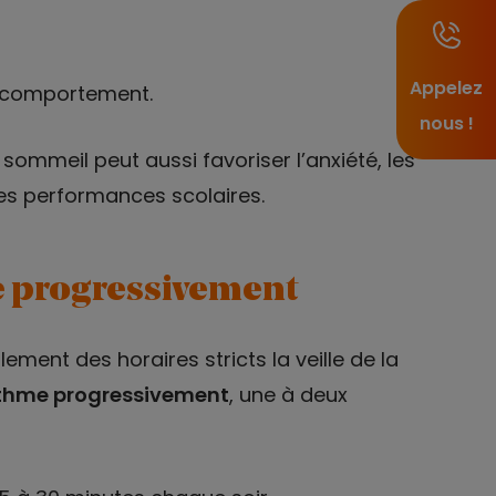
Appelez
u comportement.
nous !
ommeil peut aussi favoriser l’anxiété, les
des performances scolaires.
 progressivement
lement des horaires stricts la veille de la
rythme progressivement
, une à deux