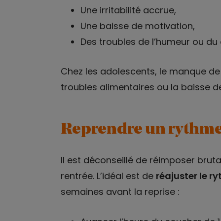
Une irritabilité accrue,
Une baisse de motivation,
Des troubles de l’humeur ou d
Chez les adolescents, le manque de s
troubles alimentaires ou la baisse 
Reprendre un rythme
Il est déconseillé de réimposer bruta
rentrée. L’idéal est de
réajuster le 
semaines avant la reprise :