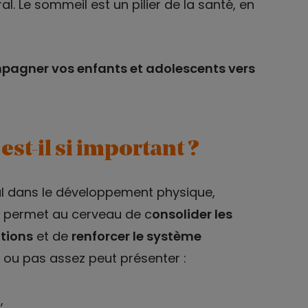
al. Le sommeil est un pilier de la santé, en
pagner vos enfants et adolescents vers
st-il si important ?
l dans le développement physique,
Il permet au cerveau de c
onsolider les
otions
et de
renforcer le système
l ou pas assez peut présenter :
,