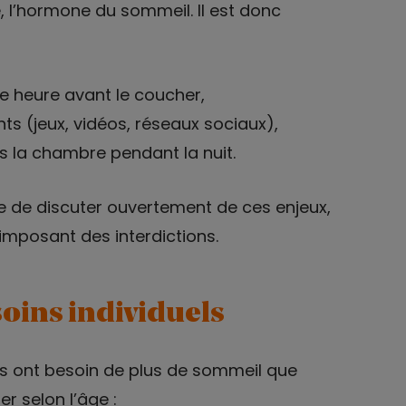
, l’hormone du sommeil. Il est donc
e heure avant le coucher,
nts (jeux, vidéos, réseaux sociaux),
ns la chambre pendant la nuit.
ile de discuter ouvertement de ces enjeux,
 imposant des interdictions.
soins individuels
ns ont besoin de plus de sommeil que
er selon l’âge :