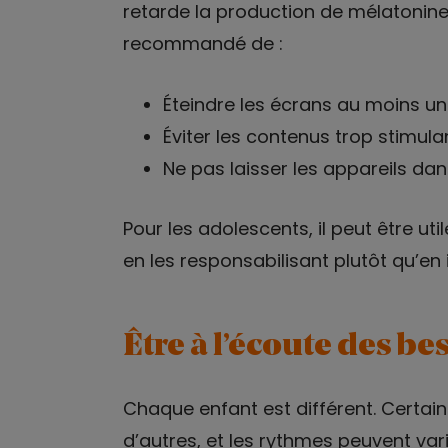
retarde la production de mélatonine
recommandé de :
Éteindre les écrans au moins un
Éviter les contenus trop stimula
Ne pas laisser les appareils da
Pour les adolescents, il peut être ut
en les responsabilisant plutôt qu’en
Être à l’écoute des be
Chaque enfant est différent. Certai
d’autres, et les rythmes peuvent vari