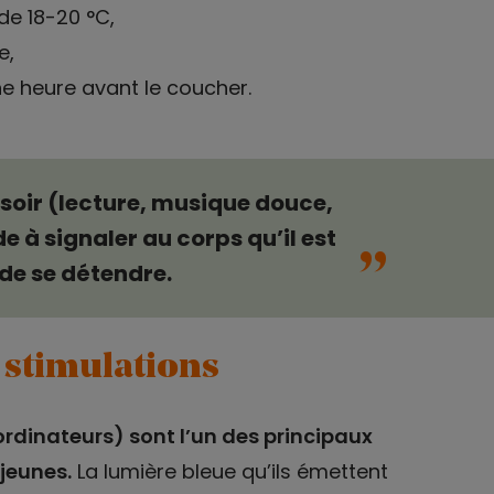
de 18-20 °C,
e,
e heure avant le coucher.
u soir (lecture, musique douce,
“
e à signaler au corps qu’il est
de se détendre.
s stimulations
ordinateurs) sont l’un des principaux
jeunes.
La lumière bleue qu’ils émettent