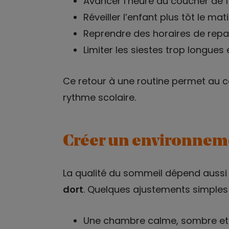
Avancer l’heure du coucher de 1
Réveiller l’enfant plus tôt le m
Reprendre des horaires de repas
Limiter les siestes trop longues 
Ce retour à une routine permet au c
rythme scolaire.
Créer un environnem
La qualité du sommeil dépend aussi
dort
. Quelques ajustements simples p
Une chambre calme, sombre et b