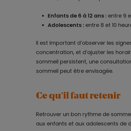
Enfants de 6 à 12 ans :
entre 9 e
Adolescents :
entre 8 et 10 heur
Il est important d’observer les signes
concentration, et d’ajuster les hora
sommeil persistent, une consultatio
sommeil peut être envisagée.
Ce qu’il faut retenir
Retrouver un bon rythme de sommeil 
aux enfants et aux adolescents de d