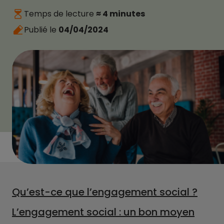
Temps de lecture
≈ 4 minutes
Publié le
04/04/2024
Qu’est-ce que l’engagement social ?
L’engagement social : un bon moyen