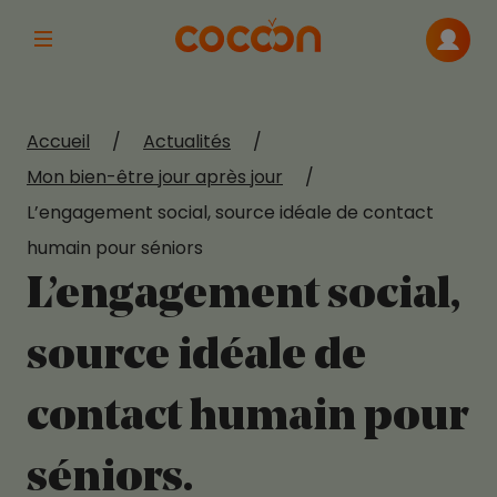
Afficher la navigation principale
Me con
Accueil
/
Actualités
/
Mon bien-être jour après jour
/
L’engagement social, source idéale de contact
humain pour séniors
L’engagement social,
source idéale de
contact humain pour
séniors.