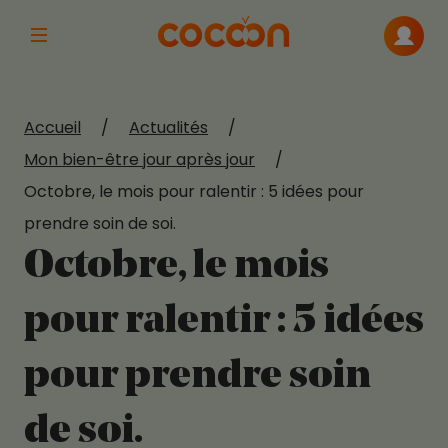
Afficher la navigation principale
Me con
Accueil
/
Actualités
/
Mon bien-être jour après jour
/
Octobre, le mois pour ralentir : 5 idées pour
prendre soin de soi.
Octobre, le mois
pour ralentir : 5 idées
pour prendre soin
de soi.