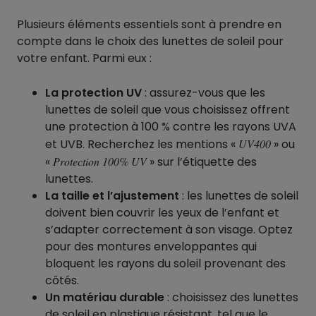
Plusieurs éléments essentiels sont à prendre en
compte dans le choix des lunettes de soleil pour
votre enfant. Parmi eux :
La protection UV
: assurez-vous que les
lunettes de soleil que vous choisissez offrent
une protection à 100 % contre les rayons UVA
et UVB. Recherchez les mentions «
UV400
» ou
«
Protection 100% UV
» sur l’étiquette des
lunettes.
La taille et l’ajustement
: les lunettes de soleil
doivent bien couvrir les yeux de l’enfant et
s’adapter correctement à son visage. Optez
pour des montures enveloppantes qui
bloquent les rayons du soleil provenant des
côtés.
Un matériau durable
: choisissez des lunettes
de soleil en plastique résistant, tel que le