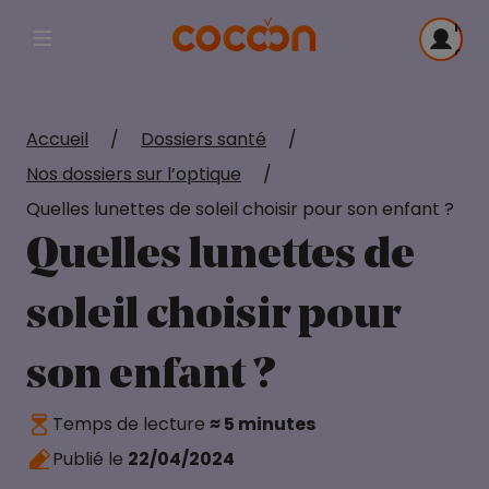
Me
Afficher la navigation principale
con
Accueil
/
Dossiers santé
/
Nos dossiers sur l’optique
/
Quelles lunettes de soleil choisir pour son enfant ?
Quelles lunettes de
soleil choisir pour
son enfant ?
Temps de lecture
≈ 5 minutes
Publié le
22/04/2024